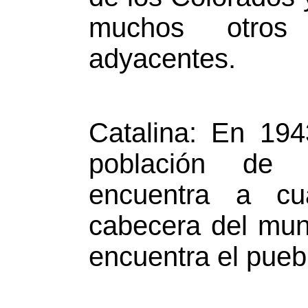
muchos otro
adyacentes.
Catalina: En 194
población de 
encuentra a cu
cabecera del muni
encuentra el pueb