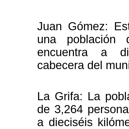
Juan Gómez: Est
una población
encuentra a d
cabecera del muni
La Grifa: La pobl
de 3,264 persona
a dieciséis kilóm