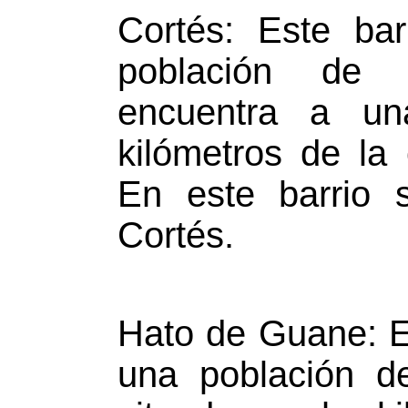
Cortés: Este ba
población de 
encuentra a un
kilómetros de la
En este barrio 
Cortés.
Hato de Guane: E
una población d