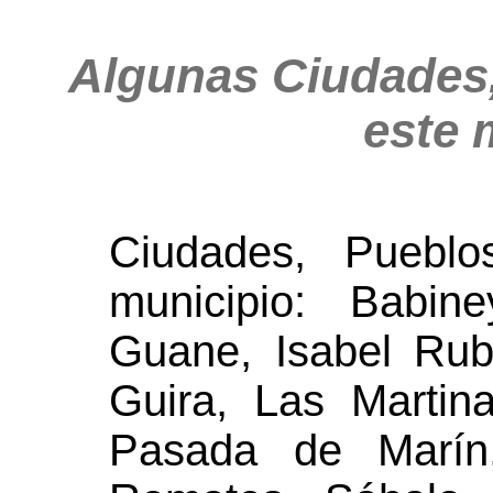
Algunas Ciudades,
este 
Ciudades, Puebl
municipio: Babine
Guane, Isabel Rub
Guira, Las Martin
Pasada de Marín,