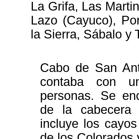
La Grifa, Las Marti
Lazo (Cayuco), Por
la Sierra, Sábalo y 
Cabo de San Ant
contaba con u
personas. Se enc
de la cabecera m
incluye los cayo
de los Colorados 