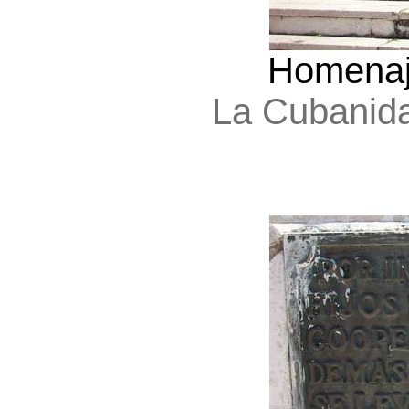
Homenaj
La Cubanid