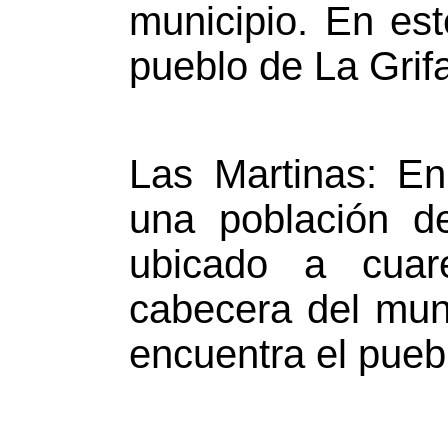
municipio. En est
pueblo de La Grif
Las Martinas: En
una población d
ubicado a cuar
cabecera del muni
encuentra el pueb