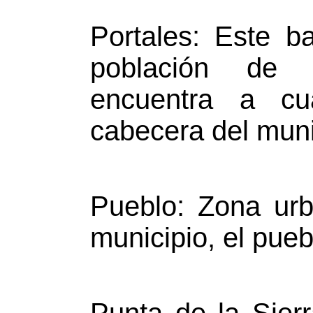
Portales: Este b
población de 
encuentra a cu
cabecera del muni
Pueblo: Zona urb
municipio, el pue