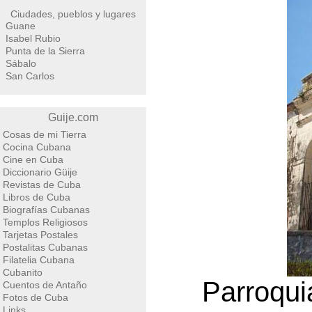
Ciudades, pueblos y lugares
Guane
Isabel Rubio
Punta de la Sierra
Sábalo
San Carlos
Guije.com
Cosas de mi Tierra
Cocina Cubana
Cine en Cuba
Diccionario Güije
Revistas de Cuba
Libros de Cuba
Biografías Cubanas
Templos Religiosos
Tarjetas Postales
Postalitas Cubanas
Filatelia Cubana
Cubanito
Parroqui
Cuentos de Antaño
Fotos de Cuba
Links