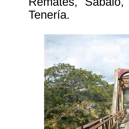
Remates, Sábalo,
Tenería.