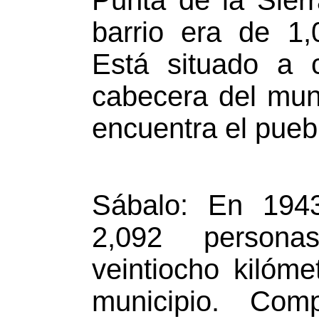
Punta de la Sier
barrio era de 1
Está situado a c
cabecera del muni
encuentra el puebl
Sábalo: En 194
2,092 person
veintiocho kilóm
municipio. Co