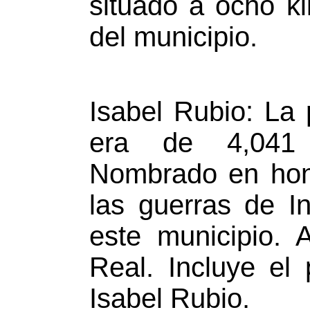
situado a ocho k
del municipio.
Isabel Rubio: La 
era de 4,041
Nombrado en hono
las guerras de I
este municipio. 
Real. Incluye el
Isabel Rubio.