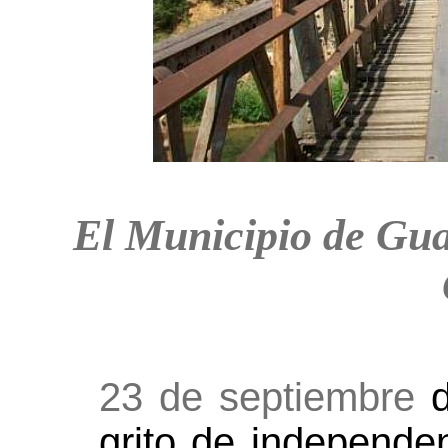
El Municipio de Gua
23 de septiembre
d
grito de independe