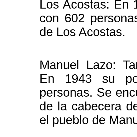
Los Acostas: En 
con 602 persona
de Los Acostas.
Manuel Lazo: Ta
En 1943 su po
personas. Se enc
de la cabecera d
el pueblo de Manu