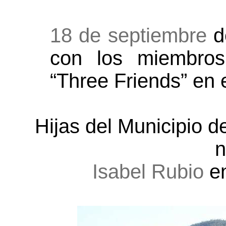
18 de septiembre
d
con los miembros
“Three Friends” en 
Hijas del Municipio d
n
Isabel Rubio
e