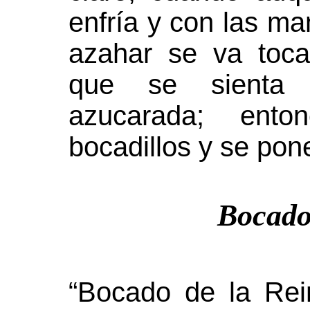
enfría y con las m
azahar se va toca
que se sienta l
azucarada; ent
bocadillos y se pone
Bocado
“Bocado de la Rei