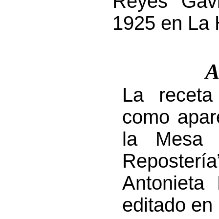
Reyes Gav
1925 en La
A
La receta
como apare
la Mesa 
Reposter
Antonieta
editado en