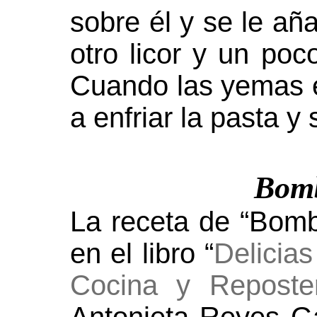
sobre él y se le a
otro licor y un poco
Cuando las yemas 
a enfriar la pasta 
Bomb
La receta de “Bom
en el libro “
Delicia
Cocina y Reposte