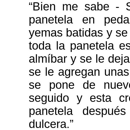
“Bien me sabe - S
panetela en peda
yemas batidas y se 
toda la panetela e
almíbar y se le deja
se le agregan unas
se pone de nuevo
seguido y esta c
panetela despué
dulcera.”