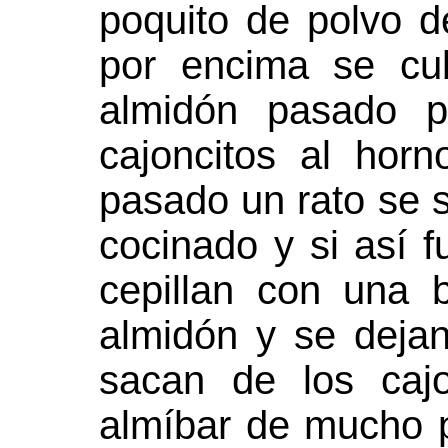
poquito de polvo d
por encima se cu
almidón pasado p
cajoncitos al hor
pasado un rato se s
cocinado y si así 
cepillan con una b
almidón y se dejan
sacan de los caj
almíbar de mucho pu