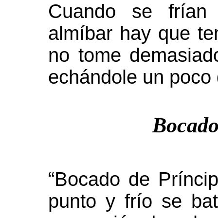
Cuando se frían
almíbar hay que te
no tome demasiado
echándole un poco 
Bocado
“Bocado de Prínci
punto y frío se b