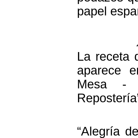
papel espa
La receta 
aparece en
Mesa - 
Repostería
“Alegría 