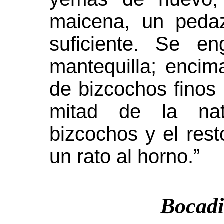
maicena, un pedaz
suficiente. Se e
mantequilla; enci
de bizcochos finos
mitad de la nat
bizcochos y el rest
un rato al horno.”
Bocadi