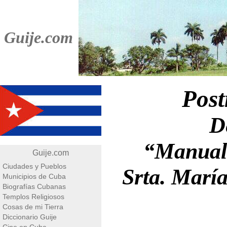
Guije.com
Post
D
“Manual 
Guije.com
Ciudades y Pueblos
Srta. Marí
Municipios de Cuba
Biografías Cubanas
Templos Religiosos
Cosas de mi Tierra
Diccionario Guije