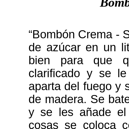
Bomb
“Bombón Crema - Se
de azúcar en un l
bien para que q
clarificado y se 
aparta del fuego y 
de madera. Se bat
y se les añade el
cosas se coloca c