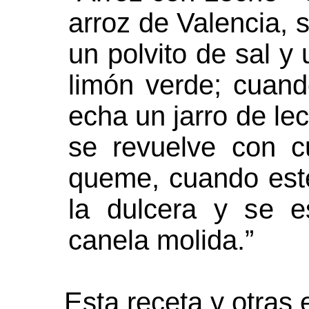
arroz de Valencia, 
un polvito de sal y
limón verde; cuand
echa un jarro de lec
se revuelve con 
queme, cuando est
la dulcera y se e
canela molida.”
Esta receta y otras 