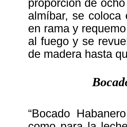
proporción de ocho
almíbar, se coloca 
en rama y requemo 
al fuego y se revu
de madera hasta qu
Bocad
“Bocado Habanero
como para la lech