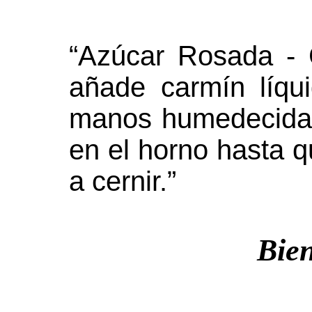
“Azúcar Rosada - 
añade carmín líqui
manos humedecidas
en el horno hasta q
a cernir.”
Bie