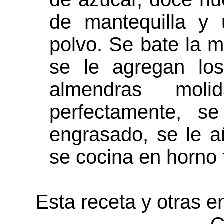
de mantequilla y
polvo. Se bate la m
se le agregan lo
almendras mol
perfectamente, s
engrasado, se le a
se cocina en horno
Esta receta y otras e