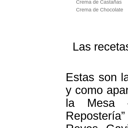
Crema de Castañas
Crema de Chocolate
Las receta
Estas son la
y como apare
la Mesa 
Repostería” 