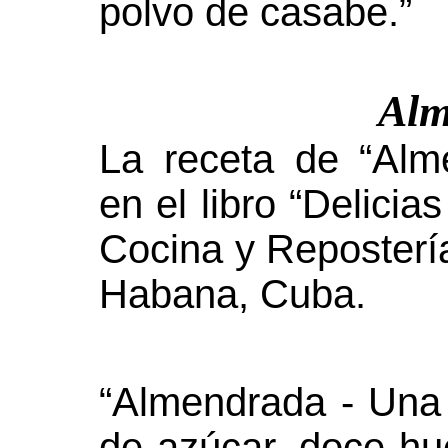
polvo de casabe.”
Alm
La receta de “Al
en el libro “Delici
Cocina y Reposterí
Habana, Cuba.
“Almendrada - Una 
de azúcar, doce hu