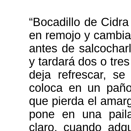
“Bocadillo de Cidra
en remojo y cambia
antes de salcochar
y tardará dos o tre
deja refrescar, s
coloca en un pañ
que pierda el amarg
pone en una pail
claro, cuando adq