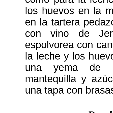
los huevos en la 
en la tartera pedaz
con vino de Je
espolvorea con can
la leche y los hue
una yema de h
mantequilla y azú
una tapa con brasas