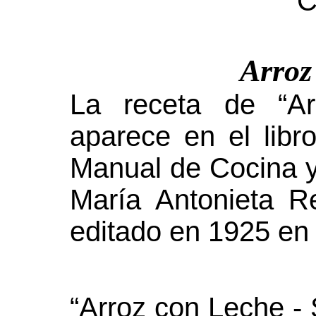
C
Arroz
La receta de “A
aparece en el libr
Manual de Cocina y 
María Antonieta 
editado en 1925 en
“Arroz con Leche - 