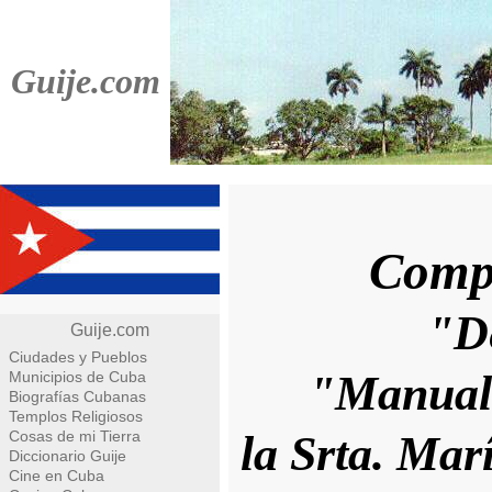
Guije.com
Compo
"De
Guije.com
Ciudades y Pueblos
"Manual 
Municipios de Cuba
Biografías Cubanas
Templos Religiosos
Cosas de mi Tierra
la Srta. Mar
Diccionario Guije
Cine en Cuba