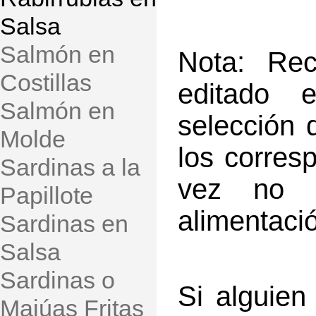
Salsa
Salmón en
Nota: Rec
Costillas
editado 
Salmón en
selección 
Molde
los corres
Sardinas a la
vez no 
Papillote
alimentaci
Sardinas en
Salsa
Sardinas o
Si alguien
Majúas Fritas