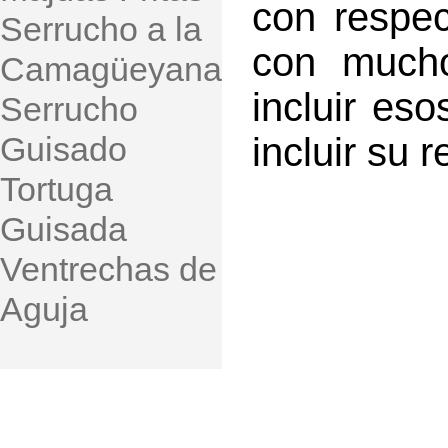
con respec
Serrucho a la
con much
Camagüeyana
incluir es
Serrucho
Guisado
incluir su 
Tortuga
Guisada
Ventrechas de
Aguja