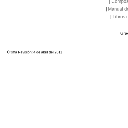
|
Compos
|
Manual de
|
Libros 
Grac
Última Revisión: 4 de abril del 2011