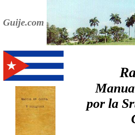
Guije.com
Ra
Manual
por la S