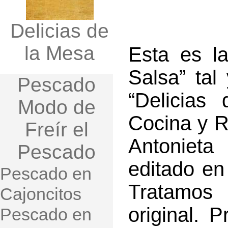
Delicias de
la Mesa
Esta es la
Salsa” tal
Pescado
“Delicia
Modo de
Cocina y R
Freír el
Antoniet
Pescado
editado e
Pescado en
Tratamos
Cajoncitos
original. 
Pescado en