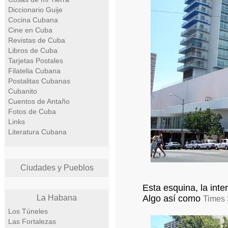
Diccionario Guije
Cocina Cubana
Cine en Cuba
Revistas de Cuba
Libros de Cuba
Tarjetas Postales
Filatelia Cubana
Postalitas Cubanas
Cubanito
Cuentos de Antaño
Fotos de Cuba
Links
Literatura Cubana
Ciudades y Pueblos
Esta esquina, la inte
La Habana
Algo así como
Times
Los Túneles
Las Fortalezas