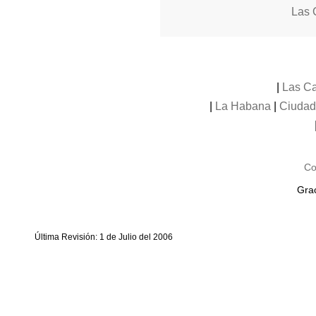
Las 
|
Las Ca
|
La Habana
|
Ciudad
Co
Grac
Última Revisión: 1 de Julio del 2006