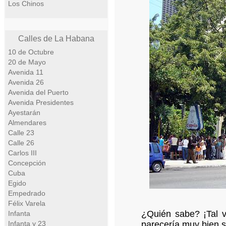
Los Chinos
Calles de La Habana
10 de Octubre
20 de Mayo
Avenida 11
Avenida 26
Avenida del Puerto
Avenida Presidentes
Ayestarán
Almendares
Calle 23
Calle 26
Carlos III
Concepción
Cuba
Egido
Empedrado
Félix Varela
¿Quién sabe? ¡Tal v
Infanta
Infanta y 23
parecería muy bien si