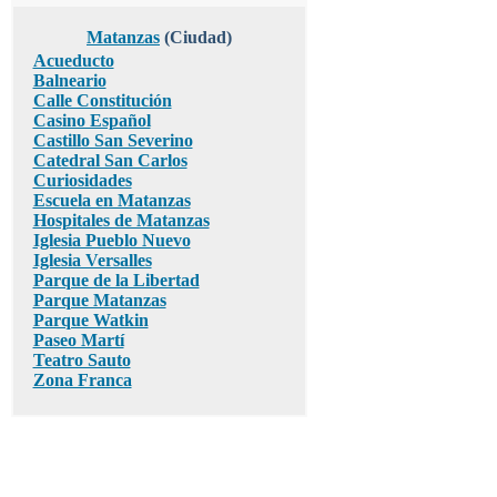
Matanzas
(Ciudad)
Acueducto
Balneario
Calle Constitución
Casino Español
Castillo San Severino
Catedral San Carlos
Curiosidades
Escuela en Matanzas
Hospitales de Matanzas
Iglesia Pueblo Nuevo
Iglesia Versalles
Parque de la Libertad
Parque Matanzas
Parque Watkin
Paseo Martí
Teatro Sauto
Zona Franca