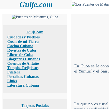
Guije.com
Guije.com
Ciudades y Pueblos
Cosas de mi Tierra
Cocina Cubana
Revistas de Cuba
Libros de Cuba
Biografías Cubanas
Cuentos de Antaño
En Cuba se le cono
Templos Religiosos
el Yumurí y el San 
Filatelia
Postalitas Cubanas
Links
Literatura Cubana
Lo que no es usual 
Tarjetas Postales