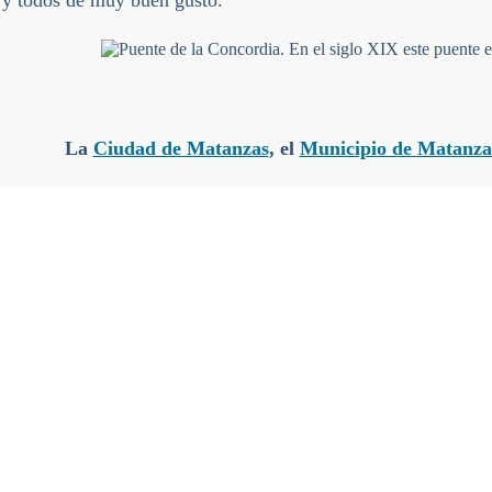
 y todos de muy buen gusto.
La
Ciudad de Matanzas
, el
Municipio de Matanza