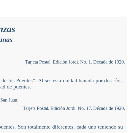
nzas
banas
Tarjeta Postal. Edición Jordi. No. 1. Década de 1920.
e los Puentes”. Al ser esta ciudad bañada por dos ríos,
dad de puentes.
Tarjeta Postal. Edición Jordi. No. 17. Década de 1920.
puentes. Son totalmente diferentes, cada uno teniendo su