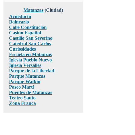
Matanzas
(Ciudad)
Acueducto
Balneario
Calle Constitución
Casino Español
Castillo San Severino
Catedral San Carlos
Curiosidades
Escuela en Matanzas
Iglesia Pueblo Nuevo
Iglesia Versalles
Parque de la Libertad
Parque Matanzas
Parque Watkin
Paseo Martí
Puentes de Matanzas
Teatro Sauto
Zona Franca