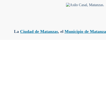
La
Ciudad de Matanzas
, el
Municipio de Matanza