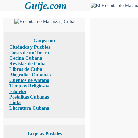
Guije.com
Guije.com
Ciudades y Pueblos
Cosas de mi Tierra
Cocina Cubana
Revistas de Cuba
Libros de Cuba
Biografías Cubanas
Cuentos de Antaño
Templos Religiosos
Filatelia
Postalitas Cubanas
Links
Literatura Cubana
Tarjetas Postales