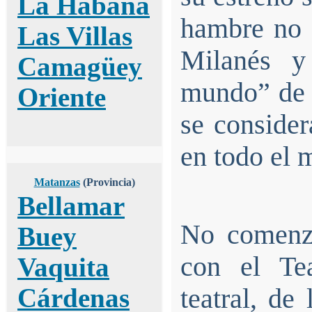
La Habana
hambre no 
Las Villas
Milanés y
Camagüey
mundo” de V
Oriente
se consider
en todo el 
Matanzas
(Provincia)
Bellamar
No comenzó
Buey
con el Te
Vaquita
Cárdenas
teatral, de