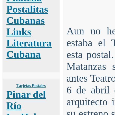
Postalitas
Cubanas
Aun no he
Links
estaba el 
Literatura
Cubana
esta posta
Matanzas s
antes Teatro
Tarjetas Postales
6 de abril
Pinar del
arquitecto 
Río
su estreno 