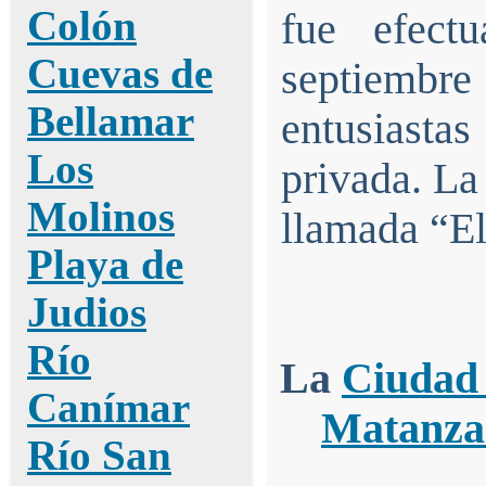
Colón
fue efect
Cuevas de
septiembre
Bellamar
entusiastas
Los
privada. La
Molinos
llamada “El
Playa de
Judios
Río
La
Ciudad
Canímar
Matanza
Río San