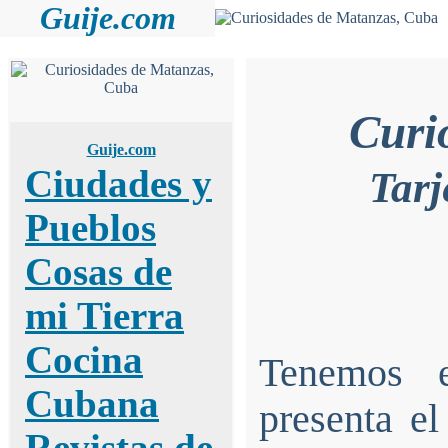
Guije.com
Curi
Guije.com
Ciudades y
Tarj
Pueblos
Cosas de
mi Tierra
Cocina
Tenemos e
Cubana
presenta e