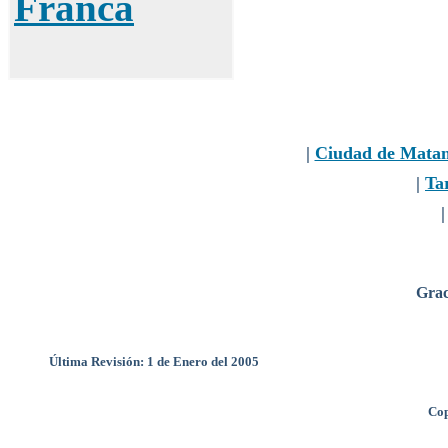
Franca
|
Ciudad de Matan
|
Tar
Grac
Última Revisión: 1 de Enero del 2005
Cop