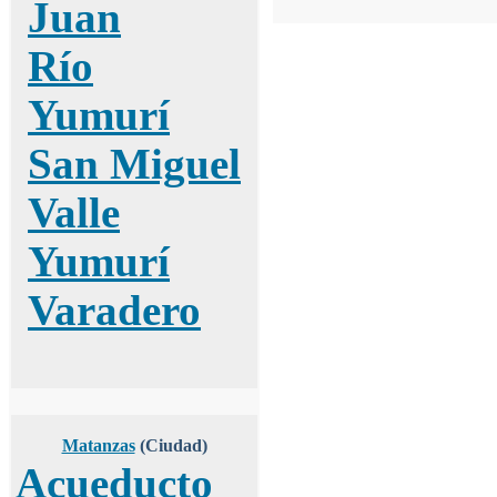
Juan
Río
Yumurí
San Miguel
Valle
Yumurí
Varadero
Matanzas
(Ciudad)
Acueducto