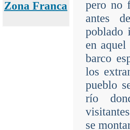
pero no 
Zona Franca
antes d
poblado i
en aquel
barco esp
los extra
pueblo se
río don
visitante
se montar