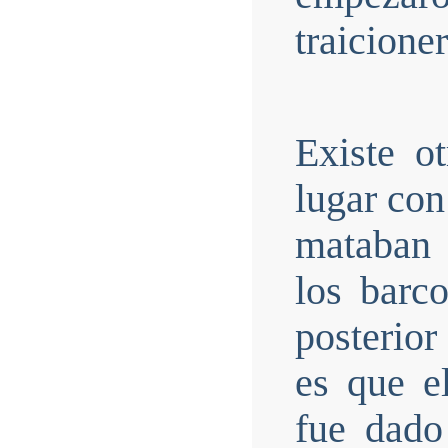
traicione
Existe ot
lugar con
mataban 
los barco
posterio
es que e
fue dado