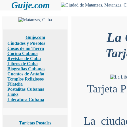
Guije.com
La 
Guije.com
Ciudades y Pueblos
Cosas de mi Tierra
Tarj
Cocina Cubana
Revistas de Cuba
Libros de Cuba
Biografías Cubanas
Cuentos de Antaño
Templos Religiosos
Filatelia
Tarjeta 
Postalitas Cubanas
Links
Literatura Cubana
La ciuda
Tarjetas Postales