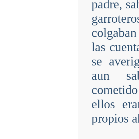
padre, sa
garroter
colgaban
las cuent
se averi
aun sab
cometido
ellos er
propios a