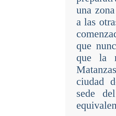
una zona 
a las otr
comenzad
que nunc
que la 
Matanza
ciudad d
sede del
equivalen