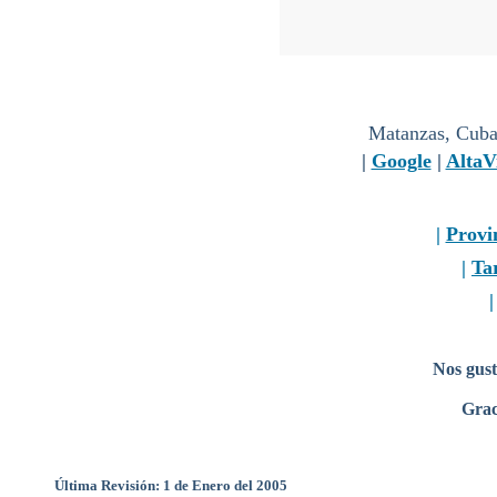
Matanzas, Cuba 
|
Google
|
AltaV
|
Provi
|
Tar
Nos gust
Grac
Última Revisión: 1 de Enero del 2005