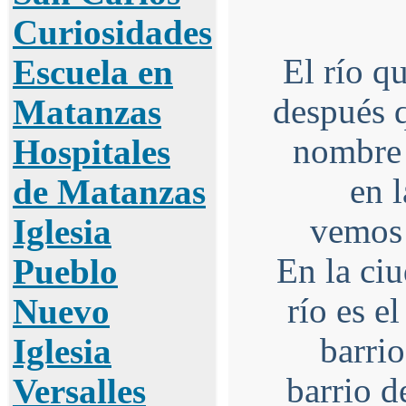
Curiosidades
El río q
Escuela en
después q
Matanzas
nombre 
Hospitales
en l
de Matanzas
vemos 
Iglesia
En la ciu
Pueblo
río es el
Nuevo
barrio
Iglesia
barrio d
Versalles