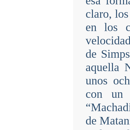
esa form
claro, lo
en los c
velocidad
de Simps
aquella 
unos och
con un 
“Machadi
de Matan