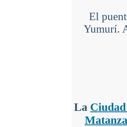
El puent
Yumurí. A
La
Ciudad
Matanza