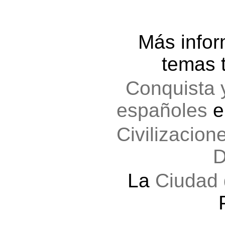
Más infor
temas t
Conquista 
españoles
e
Civilizacio
D
La
Ciudad