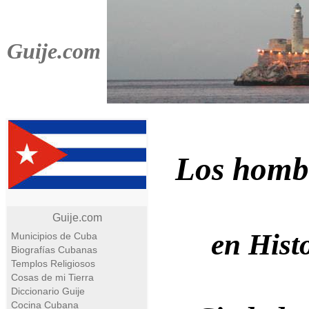
Guije.com
Los homb
Guije.com
en Hist
Municipios de Cuba
Biografías Cubanas
Templos Religiosos
Cosas de mi Tierra
Diccionario Guije
Cocina Cubana