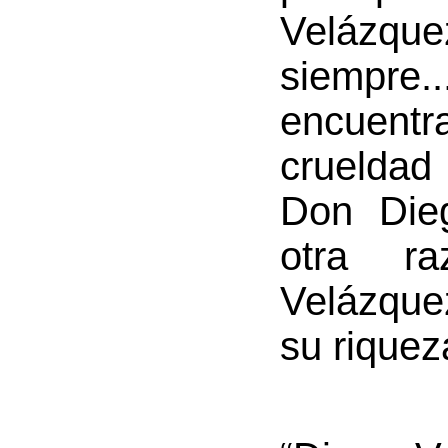
Velázque
siempre
encuent
crueldad
Don Die
otra r
Velázque
su riquez