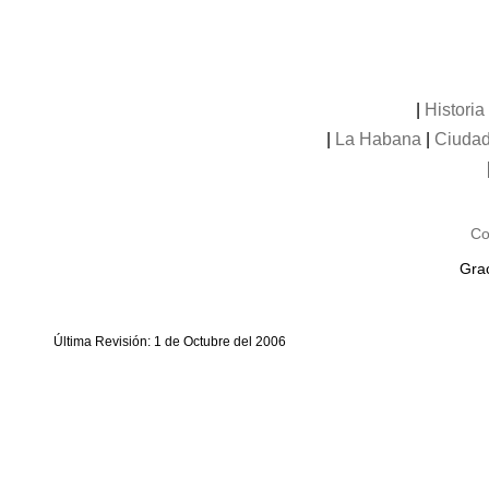
|
Histori
|
La Habana
|
Ciudad
Co
Grac
Última Revisión: 1 de Octubre del 2006