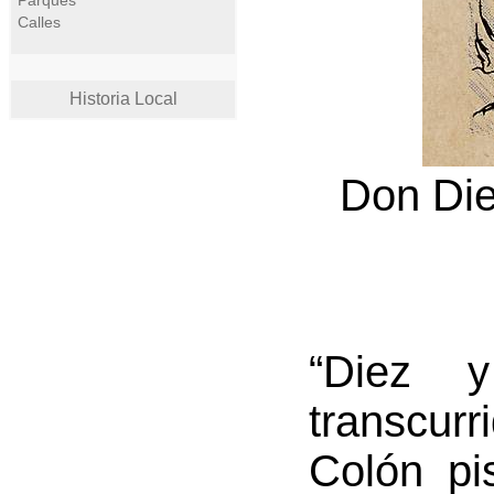
Parques
Calles
Historia Local
Don Die
“Diez 
transcur
Colón pi