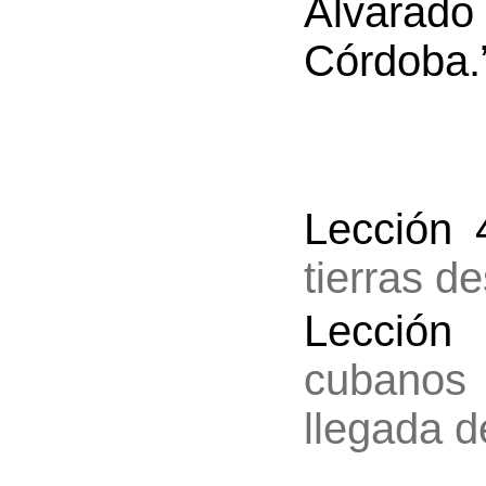
Alvarado
Córdoba.
Lección
tierras d
Lección
cubanos
llegada d