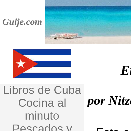
Guije.com
E
Libros de Cuba
por Nitz
Cocina al
minuto
Pescados y