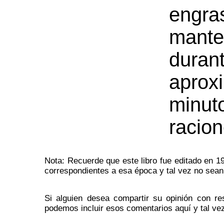
eng
mante
duran
apro
min
racion
Nota: Recuerde que este libro fue editado en 19
correspondientes a esa época y tal vez no sean
Si alguien desea compartir su opinión con r
podemos incluir esos comentarios aquí y tal vez 