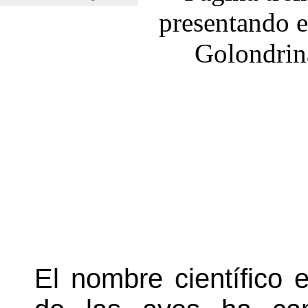
El nombre científico