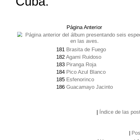
Cuba.
Página Anterior
181
Brasita de Fuego
182
Agami Ruidoso
183
Piranga Roja
184
Pico Azul Blanco
185
Esfenorinco
186
Guacamayo Jacinto
|
Índice de las post
|
Pos