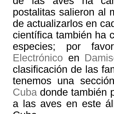
de las aves ha ca
postalitas salieron a
de actualizarlos en cad
científica también ha
especies; por fav
Electrónico
en
Damis
clasificación de las fa
tenemos una secció
Cuba
donde también p
a las aves en este á