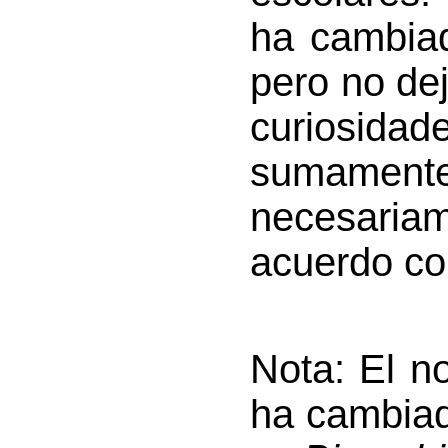
ha cambia
pero no de
curiosida
sumamente
necesaria
acuerdo con
Nota: El no
ha cambiad