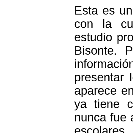
Esta es un
con la cu
estudio pr
Bisonte. 
informac
presentar 
aparece en
ya tiene 
nunca fue 
escolares.