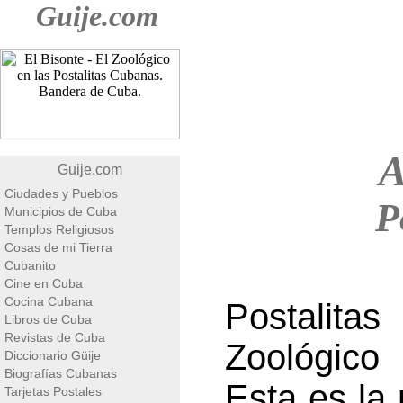
Guije.com
A
Guije.com
Ciudades y Pueblos
P
Municipios de Cuba
Templos Religiosos
Cosas de mi Tierra
Cubanito
Cine en Cuba
Cocina Cubana
Postalita
Libros de Cuba
Revistas de Cuba
Zoológico 
Diccionario Güije
Biografías Cubanas
Esta es la 
Tarjetas Postales