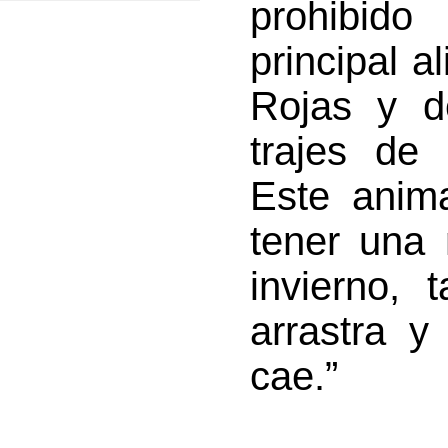
prohibido
principal a
Rojas y d
trajes de 
Este anima
tener una
invierno,
arrastra y
cae.”