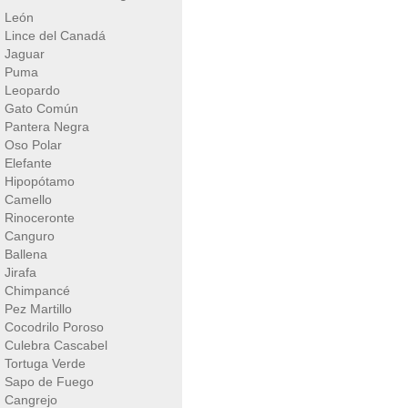
León
Lince del Canadá
Jaguar
Puma
Leopardo
Gato Común
Pantera Negra
Oso Polar
Elefante
Hipopótamo
Camello
Rinoceronte
Canguro
Ballena
Jirafa
Chimpancé
Pez Martillo
Cocodrilo Poroso
Culebra Cascabel
Tortuga Verde
Sapo de Fuego
Cangrejo