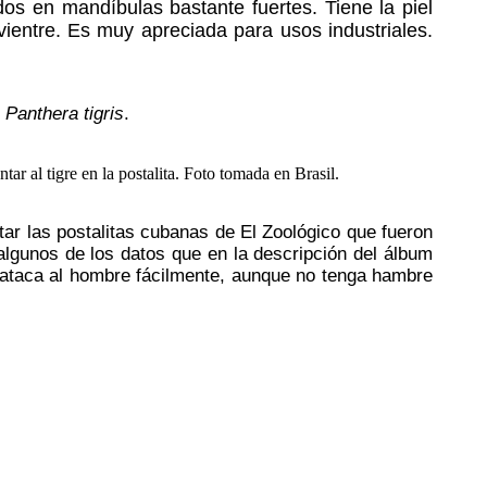
ados en mandíbulas bastante fuertes. Tiene la piel
vientre. Es muy apreciada para usos industriales.
s
Panthera tigris
.
tar las postalitas cubanas de El Zoológico que fueron
lgunos de los datos que en la descripción del álbum
y ataca al hombre fácilmente, aunque no tenga hambre