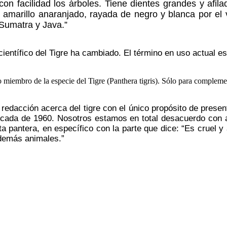
con facilidad los árboles. Tiene dientes grandes y afil
or amarillo anaranjado, rayada de negro y blanca por el 
 Sumatra y Java.”
ientífico del Tigre ha cambiado. El término en uso actual e
redacción acerca del tigre con el único propósito de presen
écada de 1960. Nosotros estamos en total desacuerdo con a
ta pantera, en específico con la parte que dice: “Es cruel 
demás animales.”