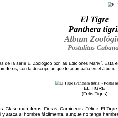
El Tigre
Panthera tigri
Album Zoológi
Postalitas Cuban
s de la serie El Zoológico por las Ediciones Mariví. Esta es
amíferos, con la descripción que le acompaña en el álbum.
EL TIGRE
(Felis Tigris)
s. Clase mamíferos. Fieras. Carniceros. Félide. El Tigre
el y ataca al hombre fácilmente, aunque no tenga hambr