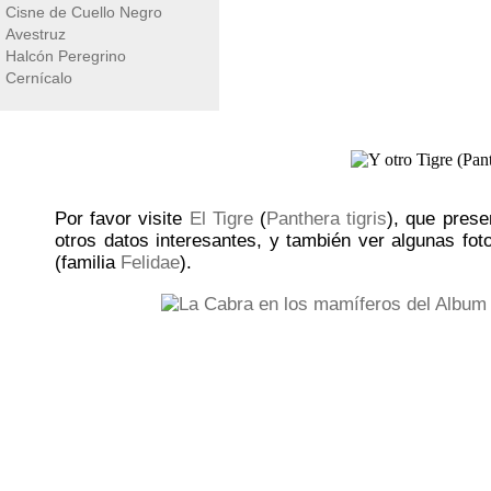
Cisne de Cuello Negro
Avestruz
Halcón Peregrino
Cernícalo
Por favor visite
El Tigre
(
Panthera tigris
), que pres
otros datos interesantes, y también ver algunas fot
(familia
Felidae
).