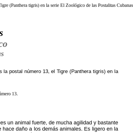
s
co
as
 la postal número 13, el Tigre (Panthera tigris) en la
 es un animal fuerte, de mucha agilidad y bastante
e hace daño a los demás animales. Es ligero en la