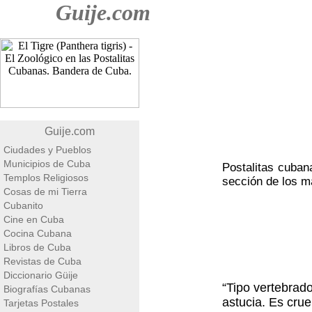
Guije.com
Guije.com
Ciudades y Pueblos
Municipios de Cuba
Postalitas cubana
Templos Religiosos
sección de los m
Cosas de mi Tierra
Cubanito
Cine en Cuba
Cocina Cubana
Libros de Cuba
Revistas de Cuba
Diccionario Güije
“Tipo vertebrado
Biografías Cubanas
astucia. Es cru
Tarjetas Postales