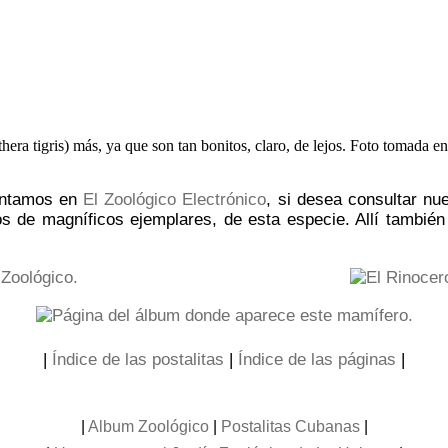
entamos en
El Zoológico Electrónico
, si desea consultar nu
os de magníficos ejemplares, de esta especie. Allí tambié
|
Índice de las postalitas
|
Índice de las páginas
|
|
Album Zoológico
|
Postalitas Cubanas
|