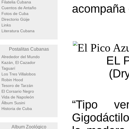
Filatelia Cubana
acompaña e
Cuentos de Antaño
Fotos de Cuba
Directorio Güije
Links
Literatura Cubana
Postalitas Cubanas
EL 
Alrededor del Mundo
Kazán, El Cazador
Taguarí
(Dr
Los Tres Villalobos
Robin Hood
Tesoro de Tarzán
El Corsario Negro
Vida de Napoleón
“Tipo ve
Álbum Susini
Historia de Cuba
Gigodáctil
Album Zoológico