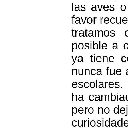
las aves o
favor recue
tratamos 
posible a 
ya tiene 
nunca fue 
escolares.
ha cambia
pero no de
curiosida