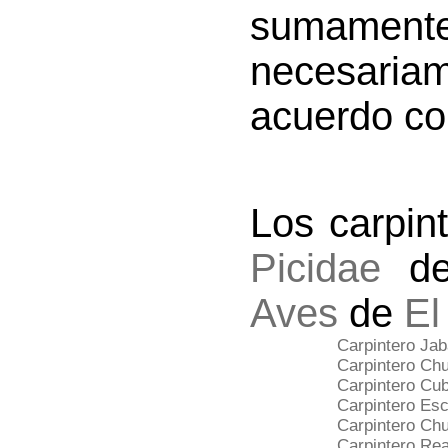
sumamente
necesaria
acuerdo con
Los carpin
Picidae
de
Aves
de
El
Carpintero Ja
Carpintero Ch
Carpintero Cu
Carpintero Esc
Carpintero Ch
Carpintero Rea