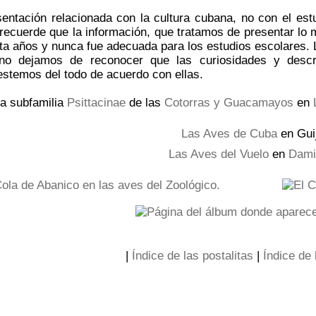
entación relacionada con la cultura cubana, no con el est
 recuerde que la información, que tratamos de presentar lo 
ta años y nunca fue adecuada para los estudios escolares.
 no dejamos de reconocer que las curiosidades y desc
stemos del todo de acuerdo con ellas.
a subfamilia
Psittacinae
de las
Cotorras y Guacamayos
en
Las Aves de Cuba
en Gui
Las Aves del Vuelo
en
Dami
|
Índice de las postalitas
|
Índice de 