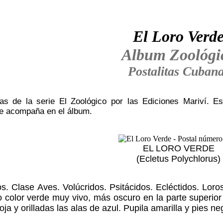
El Loro Verd
Album Zoológi
Postalitas Cuban
as de la serie El Zoológico por las Ediciones Mariví. E
le acompaña en el álbum.
EL LORO VERDE
(Ecletus Polychlorus)
os. Clase Aves. Volúcridos. Psitácidos. Ecléctidos. Loro
color verde muy vivo, más oscuro en la parte superior y
ja y orilladas las alas de azul. Pupila amarilla y pies ne