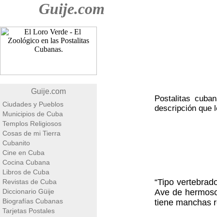
Guije.com
Guije.com
Postalitas cuban
Ciudades y Pueblos
descripción que 
Municipios de Cuba
Templos Religiosos
Cosas de mi Tierra
Cubanito
Cine en Cuba
Cocina Cubana
Libros de Cuba
“Tipo vertebrad
Revistas de Cuba
Diccionario Güije
Ave de hermoso 
Biografías Cubanas
tiene manchas ro
Tarjetas Postales