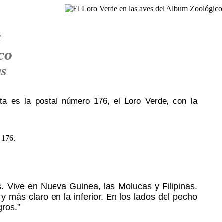
e
co
as
sta es la postal número 176, el Loro Verde, con la
s. Vive en Nueva Guinea, las Molucas y Filipinas.
 más claro en la inferior. En los lados del pecho
gros.”