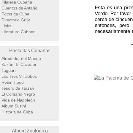
Filatelia Cubana
Esta es una pres
Cuentos de Antaño
Verde. Por favor
Fotos de Cuba
cerca de cincuen
Directorio Güije
entonces, pero
Links
necesariamente e
Literatura Cubana
L
Postalitas Cubanas
Alrededor del Mundo
Kazán, El Cazador
Taguarí
Los Tres Villalobos
Robin Hood
Tesoro de Tarzán
El Corsario Negro
Vida de Napoleón
Álbum Susini
Historia de Cuba
Album Zoológico