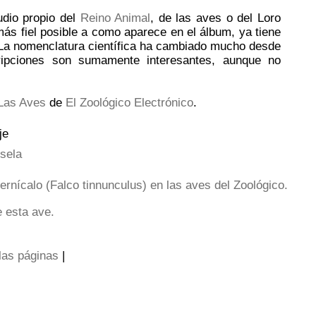
udio propio del
Reino Animal
, de las aves o del Loro
más fiel posible a como aparece en el álbum, ya tiene
 La nomenclatura científica ha cambiado mucho desde
ripciones son sumamente interesantes, aunque no
Las Aves
de
El Zoológico Electrónico
.
je
sela
las páginas
|