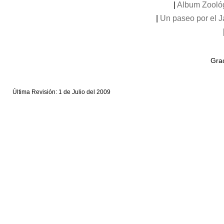
|
Album Zooló
|
Un paseo por el 
Grac
Última Revisión: 1 de Julio del 2009