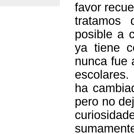
favor recue
tratamos 
posible a 
ya tiene 
nunca fue 
escolares.
ha cambia
pero no de
curiosida
sumamente