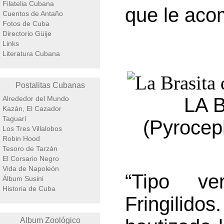
Filatelia Cubana
que le aco
Cuentos de Antaño
Fotos de Cuba
Directorio Güije
Links
Literatura Cubana
Postalitas Cubanas
LA 
Alrededor del Mundo
Kazán, El Cazador
Taguarí
(Pyrocep
Los Tres Villalobos
Robin Hood
Tesoro de Tarzán
El Corsario Negro
Vida de Napoleón
“Tipo ve
Álbum Susini
Historia de Cuba
Fringilidos
Album Zoológico