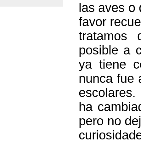
las aves o
favor recue
tratamos 
posible a 
ya tiene 
nunca fue 
escolares.
ha cambia
pero no de
curiosida