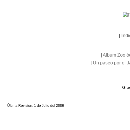
|
Índi
|
Album Zooló
|
Un paseo por el 
Grac
Última Revisión: 1 de Julio del 2009