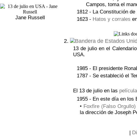
Campos, toma el mand
1812 - La Constitución de
Jane Russell
1623 -
Hatos y corrales
en
2.
13 de julio en el Calendari
USA.
1985 - El presidente Rona
1787 - Se estableció el Ter
El 13 de julio en las
películ
1955 - En este día en los 
•
Foxfire (Falso Orgullo)
la dirección de Joseph P
|
Di