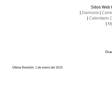
Sitios Web
|
Damisela
|
Camin
|
Calendario 
|
My
Grac
Última Revisión: 1 de enero del 2010