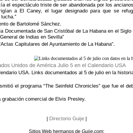
ía el espectáculo triste de ser abandonada por los anciano
irigían a El Caney, el lugar designado para que se refu
 lucha.”
nto de Bartolomé Sánchez.
ia Documentada de San Cristóbal de La Habana en el Siglo 
 General de Indias en Sevilla”
“Actas Capitulares del Ayuntamiento de La Habana”.
Julio 5 en el Calendario USA
alendario USA. Links documentados al 5 de julio en la histori
smitió el programa “The Seinfeld Chronicles” que fue el deb
 grabación comercial de Elvis Presley.
|
Directorio Guije
|
Sitios Web hermanos de
Guije.com
: