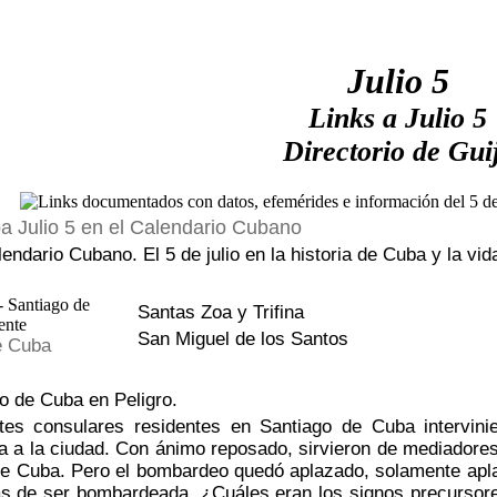
Julio 5
Links a Julio 5
Directorio de Gui
Julio 5 en el Calendario Cubano
alendario Cubano. El 5 de julio en la historia de Cuba y la vi
Santas Zoa y Trifina
San Miguel de los Santos
e Cuba
o de Cuba en Peligro.
tes consulares residentes en Santiago de Cuba intervinie
a la ciudad. Con ánimo reposado, sirvieron de mediadores 
e Cuba. Pero el bombardeo quedó aplazado, solamente aplaza
s de ser bombardeada. ¿Cuáles eran los signos precursores