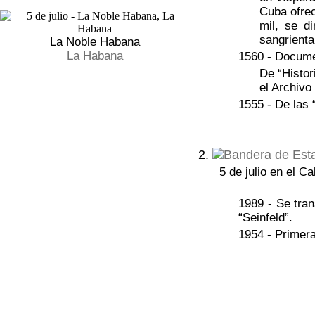
Cuba ofrec
mil, se d
sangrienta
La Noble Habana
La Habana
1560 - Docume
De “Histor
el Archivo
1555 - De las 
2.
5 de julio en el C
1989 - Se tran
“Seinfeld”.
1954 - Primera