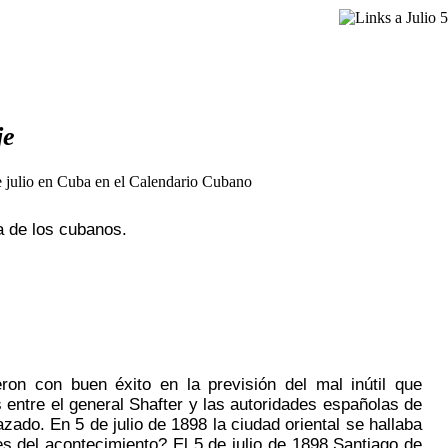
je
da de los cubanos.
ron con buen éxito en la previsión del mal inútil que
entre el general Shafter y las autoridades españolas de
do. En 5 de julio de 1898 la ciudad oriental se hallaba
 del acontecimiento? El 5 de julio de 1898 Santiago de