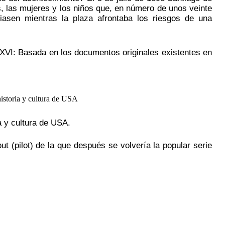
s, las mujeres y los niños que, en número de unos veinte
giasen mientras la plaza afrontaba los riesgos de una
XVI: Basada en los documentos originales existentes en
a y cultura de USA.
ut (pilot) de la que después se volvería la popular serie