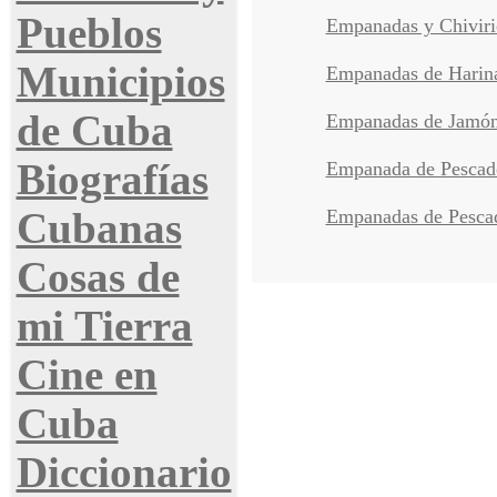
Pueblos
Empanadas y Chiviri
Municipios
Empanadas de Harin
de Cuba
Empanadas de Jamó
Biografías
Empanada de Pescad
Cubanas
Empanadas de Pesca
Cosas de
mi Tierra
Cine en
Cuba
Diccionario