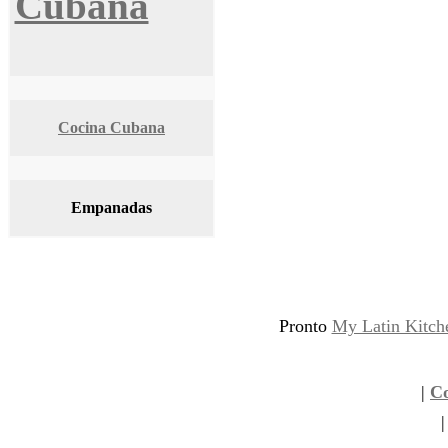
Cubana
Cocina Cubana
Empanadas
Pronto
My Latin Kitch
|
C