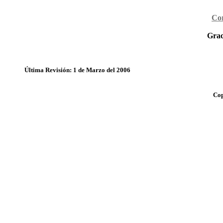
Cor
Grac
Última Revisión: 1 de Marzo del 2006
Cop