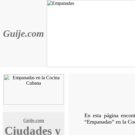
Guije.com
En esta página encont
Guije.com
“Empanadas” en la Co
Ciudades y