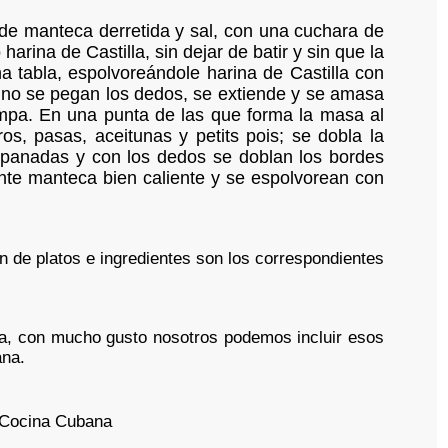
de manteca derretida y sal, con una cuchara de
ina de Castilla, sin dejar de batir y sin que la
 tabla, espolvoreándole harina de Castilla con
 no se pegan los dedos, se extiende y se amasa
ompa. En una punta de las que forma la masa al
s, pasas, aceitunas y petits pois; se dobla la
mpanadas y con los dedos se doblan los bordes
tante manteca bien caliente y se espolvorean con
ón de platos e ingredientes son los correspondientes
ina, con mucho gusto nosotros podemos incluir esos
ana.
 Cocina Cubana