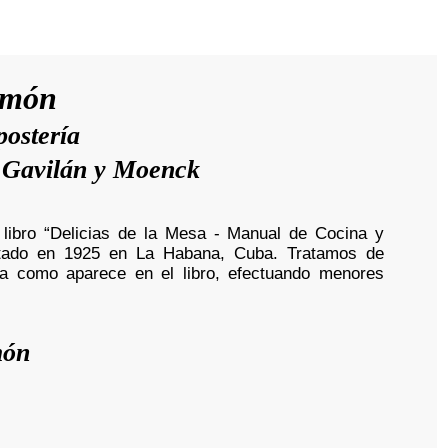
amón
ostería
s Gavilán y Moenck
libro “Delicias de la Mesa - Manual de Cocina y
ditado en 1925 en La Habana, Cuba. Tratamos de
e a como aparece en el libro, efectuando menores
món