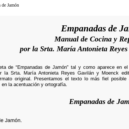
Empanadas de J
Manual de Cocina y Rep
por la Srta. María Antonieta Reye
ceta de “Empanadas de Jamón” tal y como aparece en el 
or la Srta. María Antonieta Reyes Gavilán y Moenck e
rmato original. Presentamos el texto lo más fiel posibl
 en la acentuación y ortografía.
Empanadas de Ja
e Jamón.