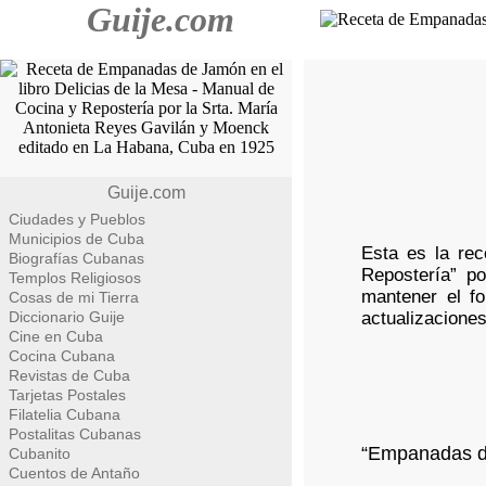
Guije.com
Guije.com
Ciudades y Pueblos
Municipios de Cuba
Esta es la re
Biografías Cubanas
Repostería” p
Templos Religiosos
mantener el fo
Cosas de mi Tierra
Diccionario Guije
actualizaciones
Cine en Cuba
Cocina Cubana
Revistas de Cuba
Tarjetas Postales
Filatelia Cubana
Postalitas Cubanas
“Empanadas d
Cubanito
Cuentos de Antaño