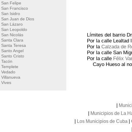
San Felipe
San Francisco
San Isidro
San Juan de Dios
San Lázaro
San Leopoldo
Límites del barrio 
San Nicolás
Santa Clara
Por la calle Lealtad 
Santa Teresa
Por la
Calzada de R
Santo Angel
Por la calle San Mig
Santo Cristo
Por la calle
Félix Va
Tacón
Cayo Hueso al nor
Templete
Vedado
Villanueva
Vives
|
Munic
|
Municipios de La 
|
Los Municipios de Cuba
|