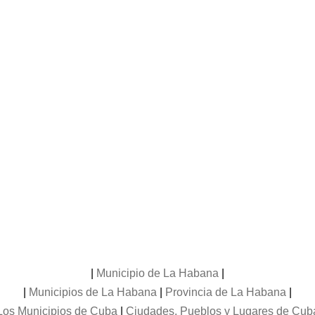
|
Municipio de La Habana
|
|
Municipios de La Habana
|
Provincia de La Habana
|
Los Municipios de Cuba
|
Ciudades, Pueblos y Lugares de Cub