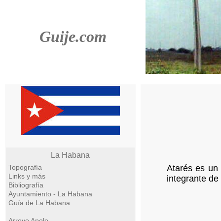
Guije.com
La Habana
Topografía
Atarés es un 
Links y más
integrante de
Bibliografía
Ayuntamiento - La Habana
Guía de La Habana
Arroyo Apolo