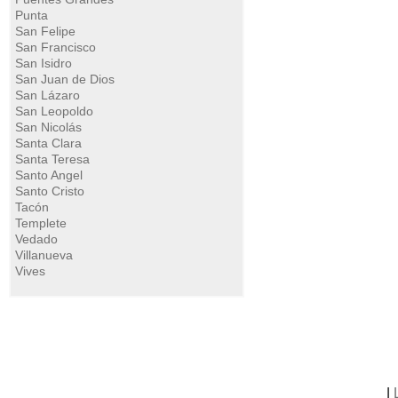
Punta
San Felipe
San Francisco
San Isidro
San Juan de Dios
San Lázaro
San Leopoldo
San Nicolás
Santa Clara
Santa Teresa
Santo Angel
Santo Cristo
Tacón
Templete
Vedado
Villanueva
Vives
|