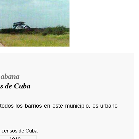
Habana
es de Cuba
todos los barrios en este municipio, es urbano
s censos de Cuba