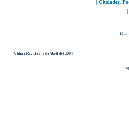
|
Ciudades, Pu
Grac
Última Revisión: 1 de Abril del 2004
Cop