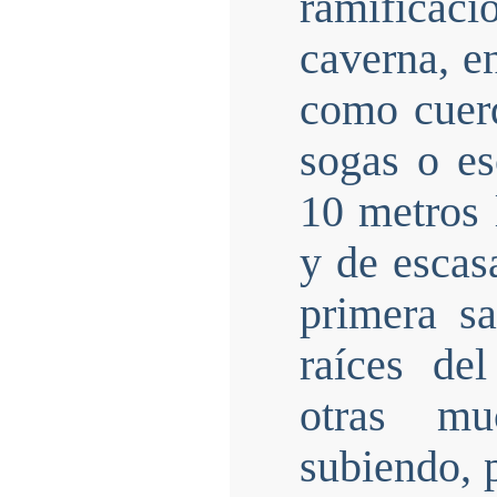
ramificac
caverna, e
como cuerd
sogas o es
10 metros 
y de escas
primera sa
raíces de
otras mu
subiendo, 