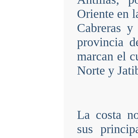
Oriente en l
Cabreras y 
provincia d
marcan el cu
Norte y Jati
La costa no
sus princip