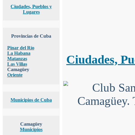
Ciudades, Pueblos y
Lugares
Provincias de Cuba
Pinar del Río
La Habana
Ciudades, Pu
Matanzas
Las Villas
Camagüey
Oriente
Municipios de Cuba
Camagüey
Municipios