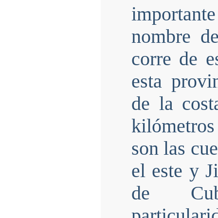
importan
nombre de
corre de e
esta provi
de la cost
kilómetros
son las cu
el este y J
de Cubi
particula