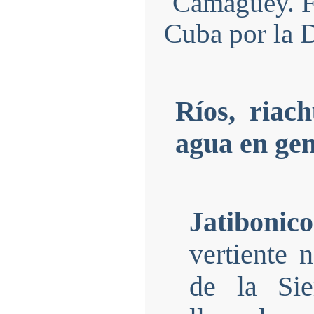
Ríos, riac
agua en gen
Jatibonic
vertiente 
de la Sie