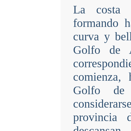
La costa 
formando h
curva y bell
Golfo de 
correspon
comienza, 
Golfo de
considerar
provincia 
descansa