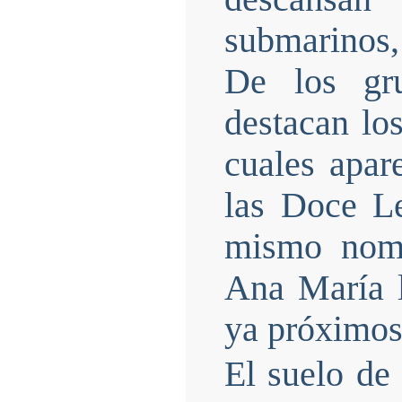
submarinos,
De los gr
destacan los
cuales apar
las Doce Le
mismo nomb
Ana María l
ya próximos 
El suelo de 