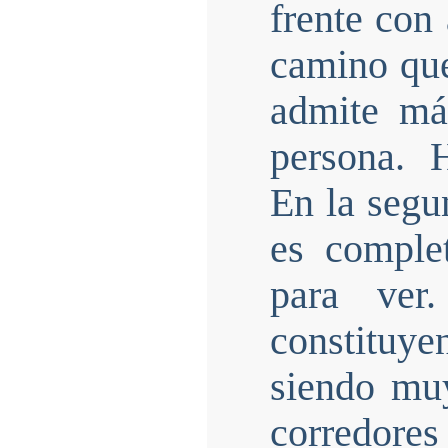
frente con
camino que
admite má
persona. H
En la segu
es comple
para ver
constituy
siendo muy
corredore