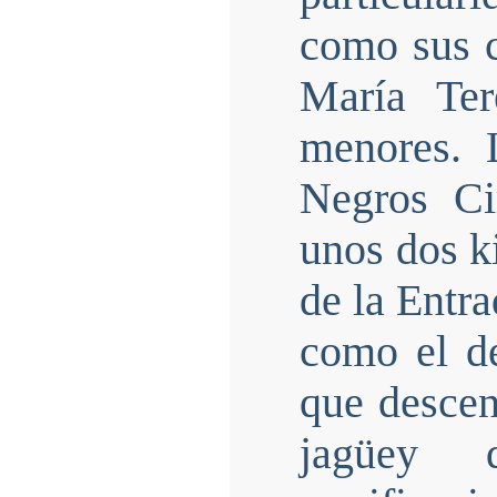
como sus c
María Ter
menores. 
Negros Ci
unos dos k
de la Entr
como el de
que descen
jagüey 