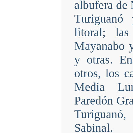
albufera de 
Turiguanó
litoral; l
Mayanabo y 
y otras. En
otros, los 
Media Lun
Paredón Gr
Turiguanó
Sabinal.