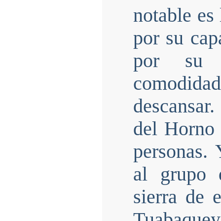
notable es
por su cap
por su 
comodid
descansar.
del Horno 
personas. 
al grupo 
sierra de 
Tuabaquey