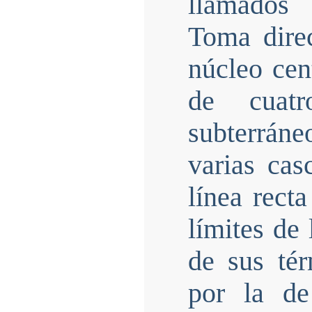
llamados 
Toma direc
núcleo cen
de cuatr
subterrán
varias cas
línea recta
límites de
de sus té
por la de