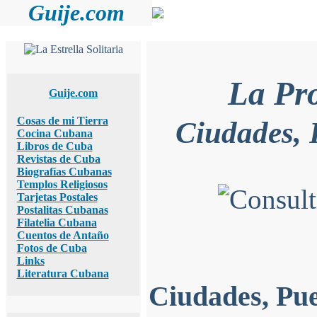
Guije.com
La Pr
Guije.com
Cosas de mi Tierra
Ciudades, 
Cocina Cubana
Libros de Cuba
Revistas de Cuba
Biografías Cubanas
Templos Religiosos
Tarjetas Postales
Postalitas Cubanas
Filatelia Cubana
Cuentos de Antaño
Fotos de Cuba
Links
Literatura Cubana
Ciudades, Pue