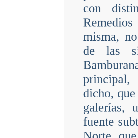
con dist
Remedios 
misma, no
de las s
Bamburan
principal
dicho, que
galerías, 
fuente subt
Norte que