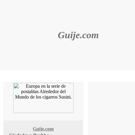
Guije.com
Guije.com