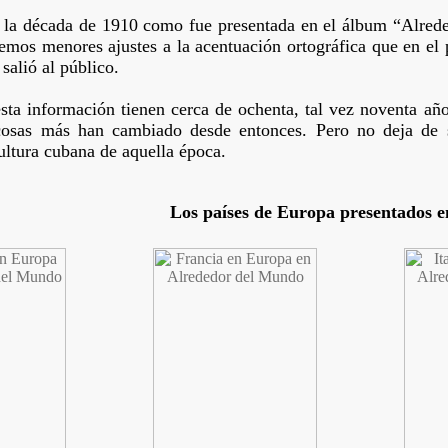
 la década de 1910 como fue presentada en el álbum “Alreded
emos menores ajustes a la acentuación ortográfica que en el 
 salió al público.
ta información tienen cerca de ochenta, tal vez noventa años
cosas más han cambiado desde entonces. Pero no deja de s
ultura cubana de aquella época.
Los países de Europa presentados e