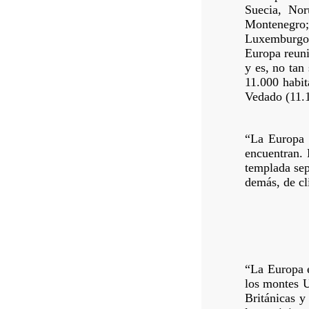
Suecia, Nor
Montenegro;
Luxemburgo.
Europa reuni
y es, no tan
11.000 habit
Vedado (11.
“La Europa t
encuentran. 
templada sep
demás, de cl
“La Europa e
los montes U
Británicas y