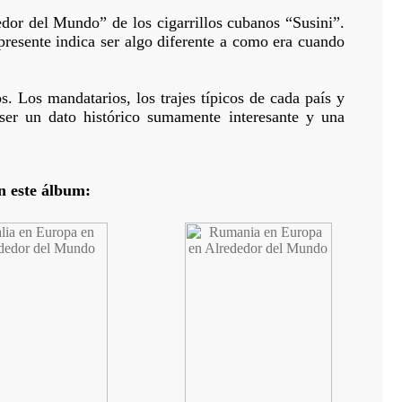
or del Mundo” de los cigarrillos cubanos “Susini”.
presente indica ser algo diferente a como era cuando
. Los mandatarios, los trajes típicos de cada país y
er un dato histórico sumamente interesante y una
n este álbum: