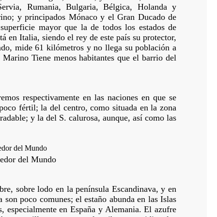
Servia, Rumania, Bulgaria, Bélgica, Holanda y
arino; y principados Mónaco y el Gran Ducado de
uperficie mayor que la de todos los estados de
en Italia, siendo el rey de este país su protector,
do, mide 61 kilómetros y no llega su población a
n Marino Tiene menos habitantes que el barrio del
iremos respectivamente en las naciones en que se
poco fértil; la del centro, como situada en la zona
radable; y la del S. calurosa, aunque, así como las
dedor del Mundo
re, sobre lodo en la península Escandinava, y en
la son poco comunes; el estaño abunda en las Islas
es, especialmente en España y Alemania. El azufre