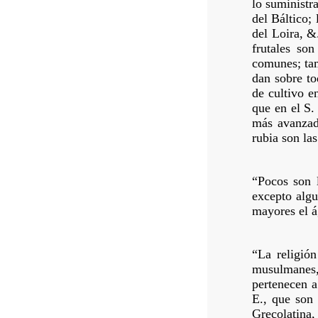
lo suministra
del Báltico;
del Loira, &
frutales son
comunes; tam
dan sobre to
de cultivo e
que en el S.
más avanzada
rubia son las
“Pocos son l
excepto algu
mayores el á
“La religió
musulmanes,
pertenecen a
E., que son 
Grecolatina