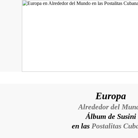
Europa
Alrededor del Mun
Álbum de Susini
en las
Postalitas Cub