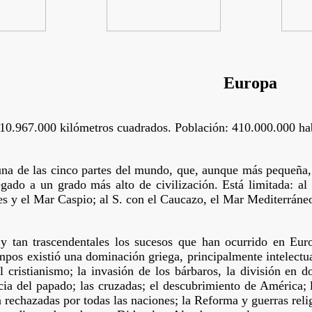
Europa
 10.967.000 kilómetros cuadrados. Población: 410.000.000 hab
na de las cinco partes del mundo, que, aunque más pequeña, 
egado a un grado más alto de civilización. Está limitada: al
s y el Mar Caspio; al S. con el Caucazo, el Mar Mediterráneo
 y tan trascendentales los sucesos que han ocurrido en Eu
mpos existió una dominación griega, principalmente intelectu
el cristianismo; la invasión de los bárbaros, la división en
ia del papado; las cruzadas; el descubrimiento de América; l
n rechazadas por todas las naciones; la Reforma y guerras reli