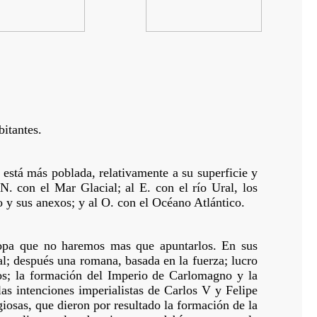
itantes.
está más poblada, relativamente a su superficie y
 N. con el Mar Glacial; al E. con el río Ural, los
 y sus anexos; y al O. con el Océano Atlántico.
ropa que no haremos mas que apuntarlos. En sus
al; después una romana, basada en la fuerza; lucro
 dos; la formación del Imperio de Carlomagno y la
as intenciones imperialistas de Carlos V y Felipe
giosas, que dieron por resultado la formación de la