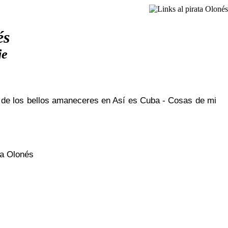
és
je
 de los bellos amaneceres en Así es Cuba - Cosas de mi
ta Olonés