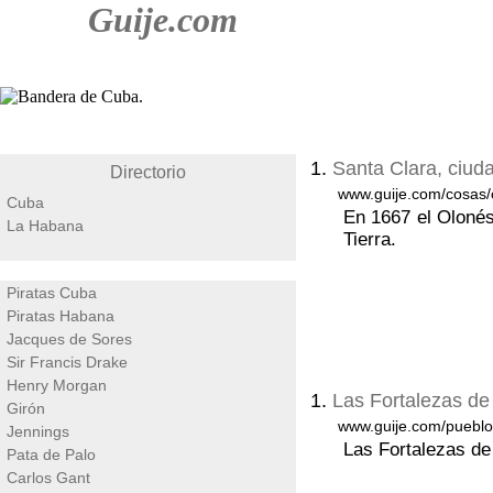
Guije.com
1.
Santa Clara, ciud
Directorio
www.guije.com/cosas/
Cuba
En 1667 el Olonés
La Habana
Tierra.
Piratas Cuba
Piratas Habana
Jacques de Sores
Sir Francis Drake
Henry Morgan
1.
Las Fortalezas d
Girón
www.guije.com/pueblo
Jennings
Las Fortalezas d
Pata de Palo
Carlos Gant