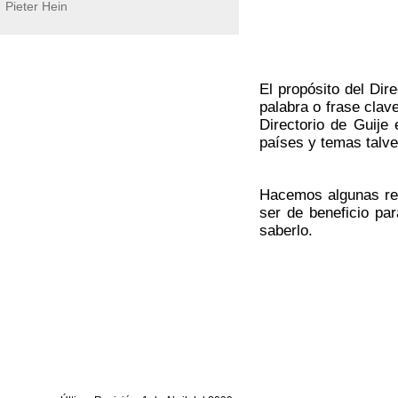
Pieter Hein
El propósito del Dir
palabra o frase cla
Directorio de Guije 
países y temas talve
Hacemos algunas ref
ser de beneficio par
saberlo.