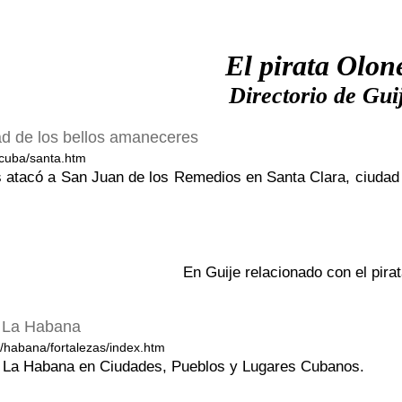
El pirata Olon
Directorio de Gui
ad de los bellos amaneceres
cuba/santa.htm
 atacó a San Juan de los Remedios en Santa Clara, ciudad
En Guije relacionado con el pira
e La Habana
/habana/fortalezas/index.htm
e La Habana en Ciudades, Pueblos y Lugares Cubanos.