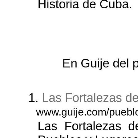
Historia de Cuba.
En Guije del 
1.
Las Fortalezas d
www.guije.com/pueblo
Las Fortalezas 