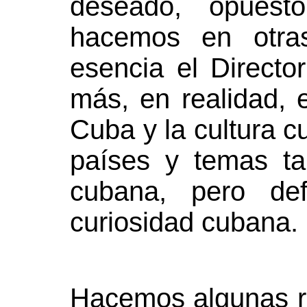
deseado, opues
hacemos en otra
esencia el Director
más, en realidad, e
Cuba y la cultura c
países y temas ta
cubana, pero def
curiosidad cubana.
Hacemos algunas ref