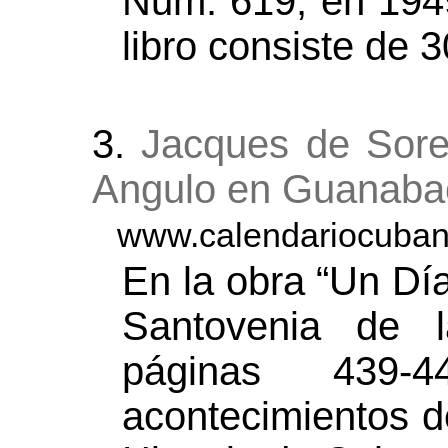
Num. 619, en 194
libro consiste de 
3.
Jacques de Sore
Angulo en Guanaba
www.calendariocuban
En la obra “Un Dí
Santovenia de la
páginas 439-
acontecimientos d