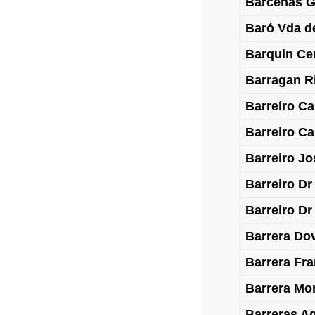
Bárcenas 
Baró Vda d
Barquin Ce
Barragan R
Barreíro Ca
Barreiro Ca
Barreiro Jo
Barreiro Dr
Barreiro Dr
Barrera Do
Barrera Fr
Barrera Mo
Barreras A