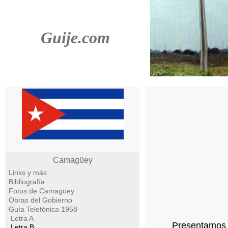
Guije.com
Camagüey
Links y más
Bibliografía
Fotos de Camagüey
Obras del Gobierno
Guía Telefónica 1958
Letra A
Presentamos l
Letra B