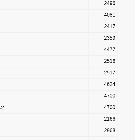
2496
4081
2417
2359
4477
2516
2517
4624
4700
42
4700
2166
2968