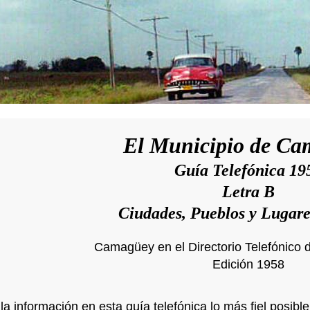
El Municipio de C
Guía Telefónica 19
Letra B
Ciudades, Pueblos y Lugar
Camagüey en el Directorio Telefónico d
Edición 1958
a información en esta guía telefónica lo más fiel posib