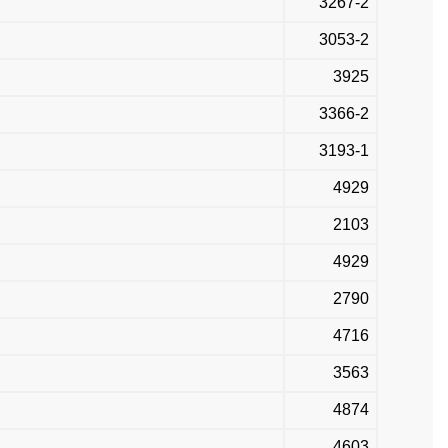
3267-2
3053-2
3925
3366-2
3193-1
4929
2103
4929
2790
4716
3563
4874
4603