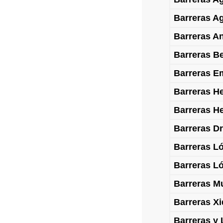
Barreras Ag
Barreras A
Barreras Be
Barreras Em
Barreras H
Barreras He
Barreras Dr
Barreras L
Barreras Ló
Barreras M
Barreras X
Barreras y 