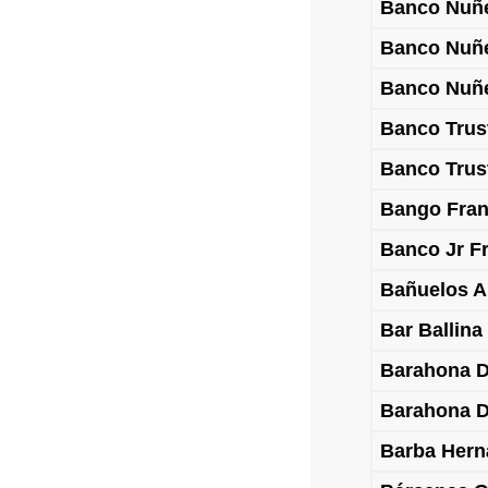
Banco Nuñ
Banco Nuñ
Banco Nuñ
Banco Trus
Banco Trus
Bango Fran
Banco Jr F
Bañuelos A
Bar Ballina
Barahona D
Barahona D
Barba Hern