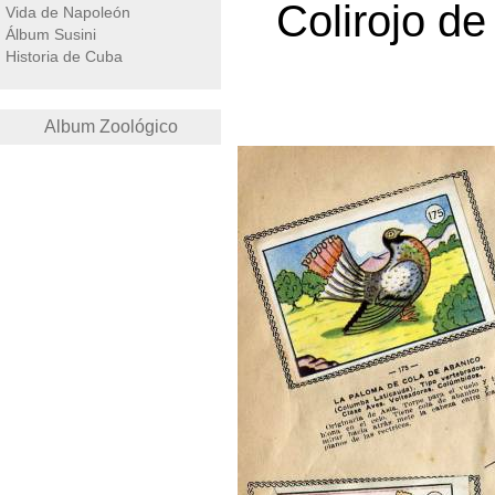
Colirojo de
Vida de Napoleón
Álbum Susini
Historia de Cuba
Album Zoológico