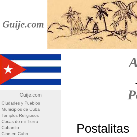
Guije.com
A
P
Guije.com
Ciudades y Pueblos
Municipios de Cuba
Templos Religiosos
Cosas de mi Tierra
Postalit
Cubanito
Cine en Cuba