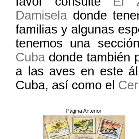
favor consulte
El Z
Damisela
donde tenemo
familias y algunas es
tenemos una secció
Cuba
donde también p
a las aves en este á
Cuba, así como el
Cer
Página Anterior