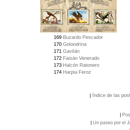
169
Buzardo Pescador
170
Golondrina
171
Gavilán
172
Faisán Venerado
173
Halcón Ratonero
174
Harpia Feroz
|
Índice de las post
|
Pos
|
Un paseo por el 