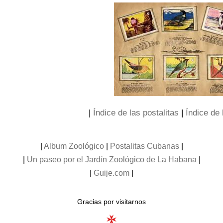
|
Índice de las postalitas
|
Índice de 
|
Album Zoológico
|
Postalitas Cubanas
|
|
Un paseo por el Jardín Zoológico de La Habana
|
|
Guije.com
|
Gracias por visitarnos