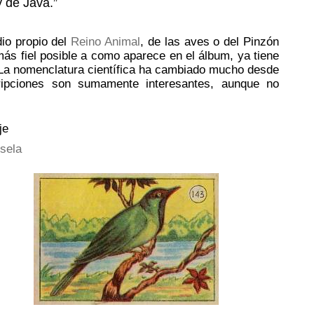
y de Java.”
dio propio del
Reino Animal
, de las aves o del Pinzón
más fiel posible a como aparece en el álbum, ya tiene
 La nomenclatura científica ha cambiado mucho desde
ripciones son sumamente interesantes, aunque no
je
sela