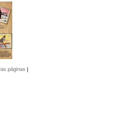
las páginas
|