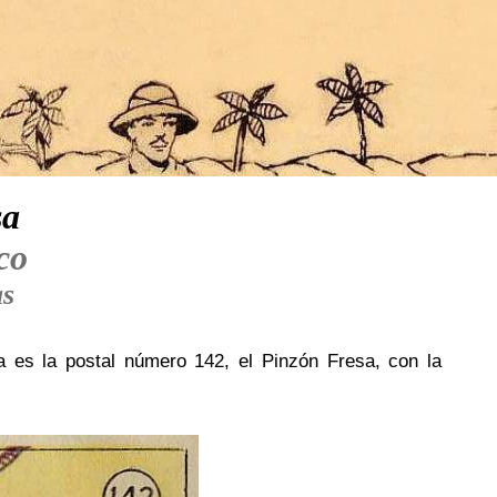
sa
co
as
ta es la postal número 142, el Pinzón Fresa, con la