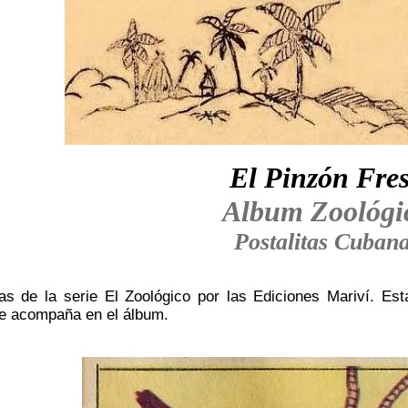
El Pinzón Fre
Album Zoológi
Postalitas Cuban
as de la serie El Zoológico por las Ediciones Mariví. Es
le acompaña en el álbum.