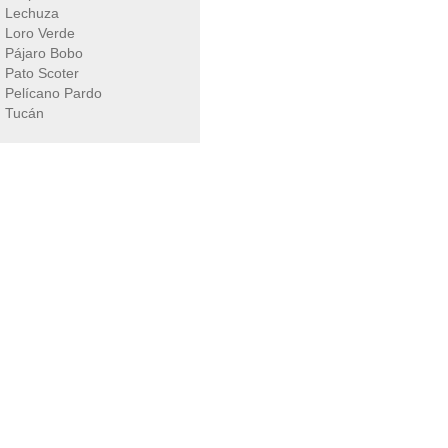
Lechuza
Loro Verde
Pájaro Bobo
Pato Scoter
Pelícano Pardo
Tucán