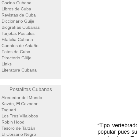
Cocina Cubana
Libros de Cuba
Revistas de Cuba
Diccionario Güije
Biografías Cubanas
Tarjetas Postales
Filatelia Cubana
Cuentos de Antaño
Fotos de Cuba
Directorio Güije
Links
Literatura Cubana
Postalitas Cubanas
Alrededor del Mundo
Kazán, El Cazador
Taguarí
Los Tres Villalobos
Robin Hood
“Tipo vertebrad
Tesoro de Tarzán
popular pues su
El Corsario Negro