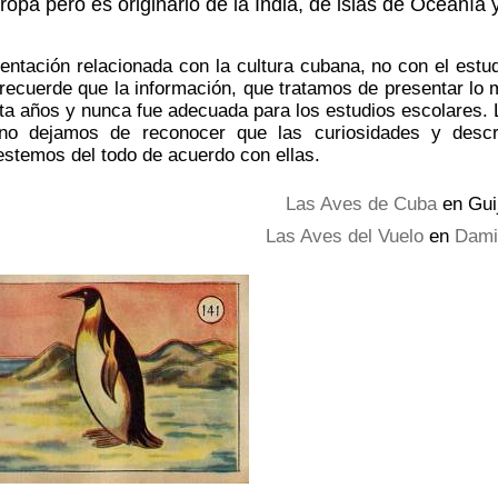
ropa pero es originario de la India, de islas de Oceanía 
entación relacionada con la cultura cubana, no con el estu
 recuerde que la información, que tratamos de presentar lo 
ta años y nunca fue adecuada para los estudios escolares.
 no dejamos de reconocer que las curiosidades y desc
stemos del todo de acuerdo con ellas.
Las Aves de Cuba
en Gui
Las Aves del Vuelo
en
Dami