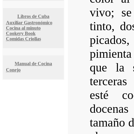
vivo; s
Libros de Cuba
tinto, d
Auxiliar Gastronómico
Cocina al minuto
Cookery Book
picados,
Comidas Criollas
pimienta
Manual de Cocina
que la 
Conejo
terceras
esté c
docenas 
tamaño d