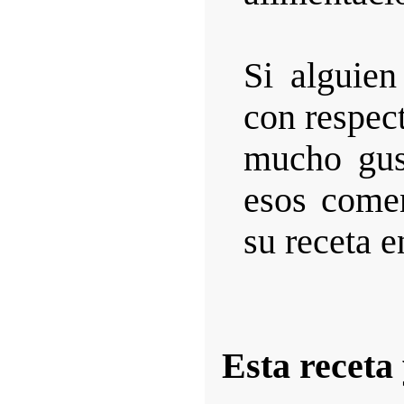
Si alguien
con respect
mucho gus
esos comen
su receta e
Esta receta