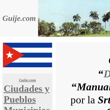
Guije.com
“
D
Guije.com
“
Manual
Ciudades y
por la
Sr
Pueblos