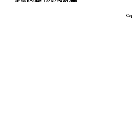
Última Revisión: 1 de Marzo del 2006
Cop