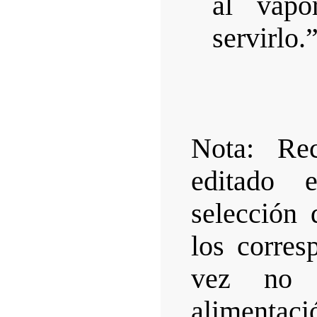
al vapo
servirlo.
Nota: Rec
editado 
selección 
los corres
vez no 
alimentaci