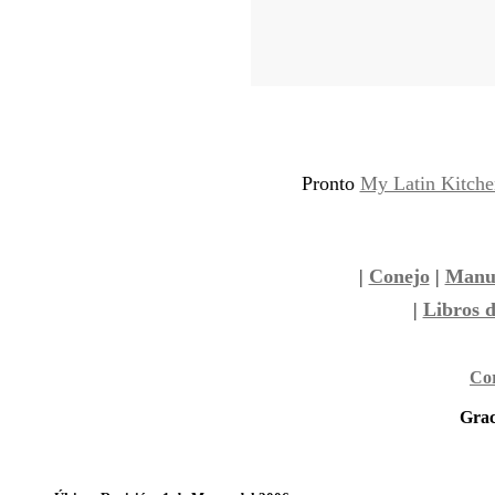
Pronto
My Latin Kitche
|
Conejo
|
Manua
|
Libros 
Cor
Grac