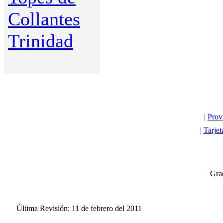
Collantes
Trinidad
|
Prov
|
Tarjet
Grac
Última Revisión: 11 de febrero del 2011