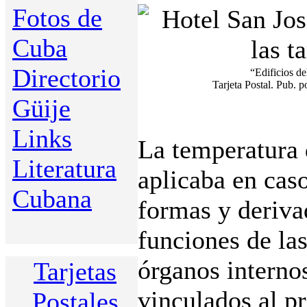
Fotos de
Cuba
Directorio
“Edificios d
Tarjeta Postal. Pub. 
Güije
Links
La temperatura 
Literatura
aplicaba en cas
Cubana
formas y deriva
funciones de las
órganos internos
Tarjetas
vinculados al p
Postales