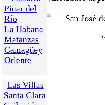
Pinar del
Río
La Habana
Matanzas
“Sa
Camagüey
Oriente
Las Villas
Santa Clara