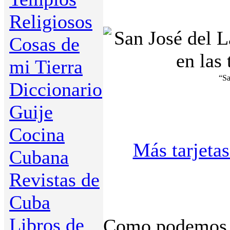
Religiosos
Cosas de
mi Tierra
“Sa
Diccionario
Guije
Cocina
Más tarjetas
Cubana
Revistas de
Cuba
Libros de
Como podemos ve