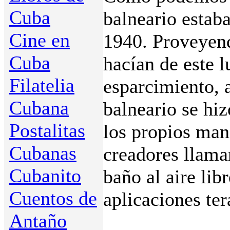
Cuba
balneario estab
Cine en
1940. Proveyend
Cuba
hacían de este 
Filatelia
esparcimiento, 
Cubana
balneario se hiz
Postalitas
los propios man
Cubanas
creadores llama
Cubanito
baño al aire lib
Cuentos de
aplicaciones ter
Antaño