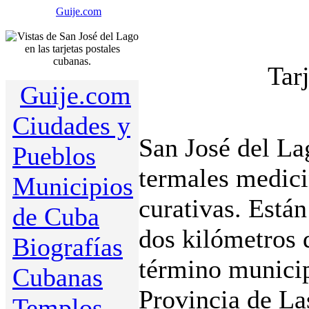
Guije.com
Tar
Guije.com
Ciudades y
San José del La
Pueblos
termales medici
Municipios
curativas. Están
de Cuba
dos kilómetros 
Biografías
término munici
Cubanas
Provincia de Las
Templos