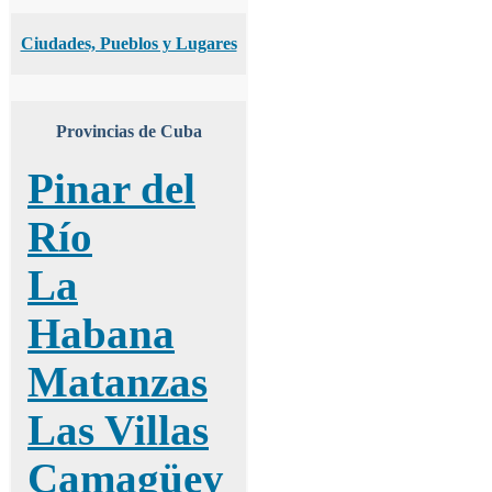
Ciudades, Pueblos y Lugares
Provincias de Cuba
Pinar del
Río
La
Habana
Matanzas
Las Villas
Camagüey