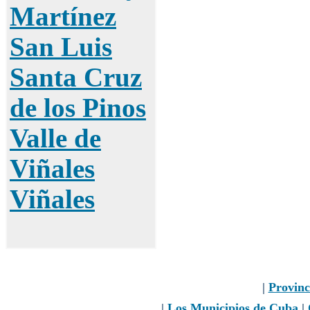
Martínez
San Luis
Santa Cruz
de los Pinos
Valle de
Viñales
Viñales
|
Provinc
|
Los Municipios de Cuba
|