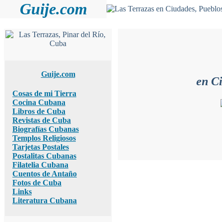
Guije.com
Guije.com
en C
Cosas de mi Tierra
Cocina Cubana
Libros de Cuba
Revistas de Cuba
Biografías Cubanas
Templos Religiosos
Tarjetas Postales
Postalitas Cubanas
Filatelia Cubana
Cuentos de Antaño
Fotos de Cuba
Links
Literatura Cubana