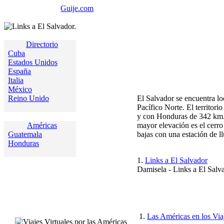
Guije.com
Directorio
Cuba
Estados Unidos
España
Italia
México
Reino Unido
El Salvador se encuentra lo
Pacífico Norte. El territor
y con Honduras de 342 km. L
Américas
mayor elevación es el cerro 
Guatemala
bajas con una estación de l
Honduras
1.
Links a El Salvador
Damisela - Links a El Salva
1.
Las Américas en los Viaj