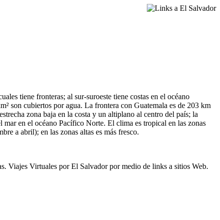
uales tiene fronteras; al sur-suroeste tiene costas en el océano
0 km² son cubiertos por agua. La frontera con Guatemala es de 203 km
echa zona baja en la costa y un altiplano al centro del país; la
el mar en el océano Pacífico Norte. El clima es tropical en las zonas
re a abril); en las zonas altas es más fresco.
. Viajes Virtuales por El Salvador por medio de links a sitios Web.