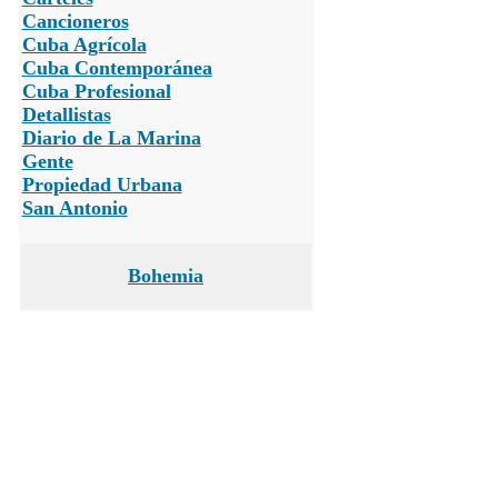
Cancioneros
Cuba Agrícola
Cuba Contemporánea
Cuba Profesional
Detallistas
Diario de La Marina
Gente
Propiedad Urbana
San Antonio
Bohemia