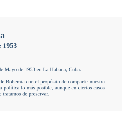
a
e 1953
 de Mayo de 1953 en La Habana, Cuba.
 de Bohemia con el propósito de compartir nuestra
a política lo más posible, aunque en ciertos casos
e tratamos de preservar.