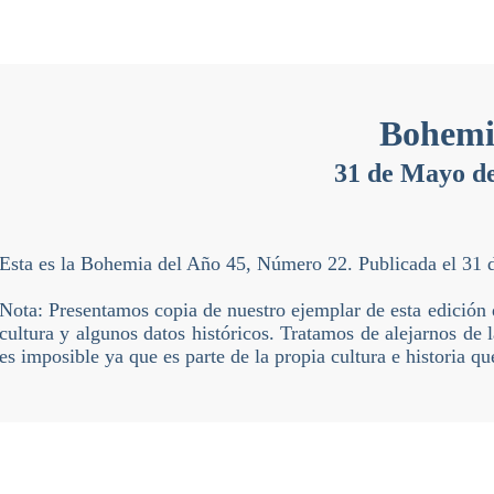
Bohemi
31 de Mayo d
Esta es la Bohemia del Año 45, Número 22. Publicada el 31
Nota: Presentamos copia de nuestro ejemplar de esta edición
cultura y algunos datos históricos. Tratamos de alejarnos de l
es imposible ya que es parte de la propia cultura e historia qu