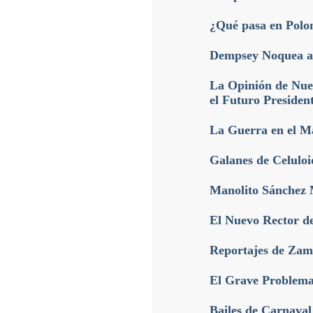
¿Qué pasa en Polo
Dempsey Noquea a
La Opinión de Nue
el Futuro Presiden
La Guerra en el M
Galanes de Celulo
Manolito Sánchez M
El Nuevo Rector d
Reportajes de Zama
El Grave Problema 
Bailes de Carnaval