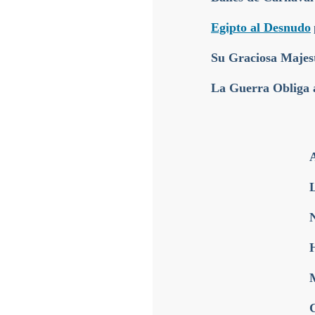
Egipto al Desnudo
Su Graciosa Majest
La Guerra Obliga 