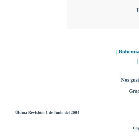
L
|
Bohemi
Nos gust
Grac
Última Revisión: 1 de Junio del 2004
Cop