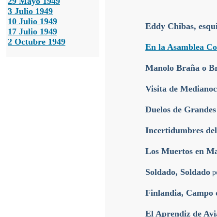
29 Mayo 1949
3 Julio 1949
10 Julio 1949
Eddy Chibas, esqu
17 Julio 1949
2 Octubre 1949
En la Asamblea Co
Manolo Braña o Bre
Visita de Mediano
Duelos de Grandes
Incertidumbres del
Los Muertos en Ma
Soldado, Soldado
p
Finlandia, Campo 
El Aprendiz de Av