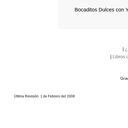
Bocaditos Dulces con Y
|
¿
|
Libros 
Grac
Última Revisión: 1 de Febrero del 2008