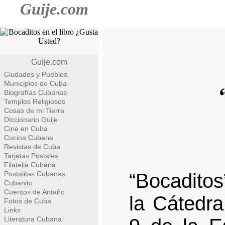
Guije.com
Guije.com
Ciudades y Pueblos
Municipios de Cuba
Biografías Cubanas
Templos Religiosos
Cosas de mi Tierra
Diccionario Guije
Cine en Cuba
Cocina Cubana
Revistas de Cuba
Tarjetas Postales
Filatelia Cubana
Postalitas Cubanas
“Bocadito
Cubanito
Cuentos de Antaño
la Cátedra
Fotos de Cuba
Links
Literatura Cubana