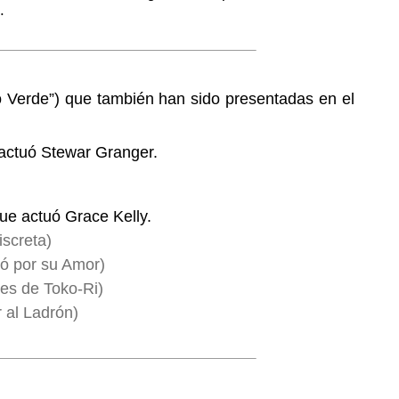
.
o Verde”) que también han sido presentadas en el
actuó Stewar Granger.
ue actuó Grace Kelly.
screta)
ió por su Amor)
es de Toko-Ri)
 al Ladrón)