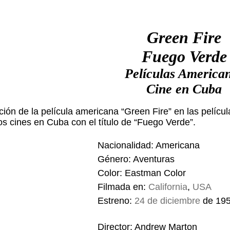
Green Fire
Fuego Verde
Películas America
Cine en Cuba
ión de la película americana “Green Fire” en las pelícu
os cines en Cuba con el título de “Fuego Verde”.
Nacionalidad: Americana
Género: Aventuras
Color: Eastman Color
Filmada en:
California
,
USA
Estreno:
24 de diciembre
de 19
Director: Andrew Marton