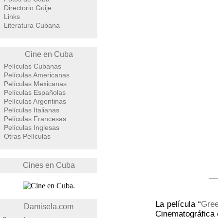
Directorio Güije
Links
Literatura Cubana
Cine en Cuba
Películas Cubanas
Películas Americanas
Películas Mexicanas
Películas Españolas
Películas Argentinas
Películas Italianas
Películas Francesas
Películas Inglesas
Otras Películas
Cines en Cuba
La película “
Gree
Damisela.com
Cinematográfica 