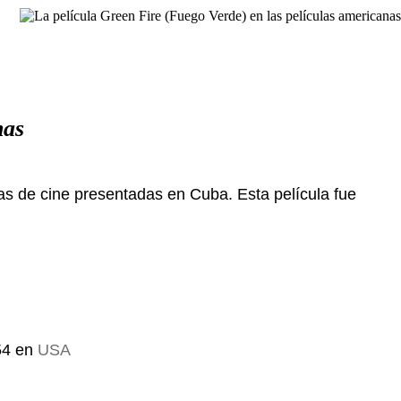
nas
las de cine presentadas en Cuba. Esta película fue
54 en
USA