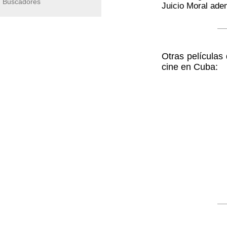
Buscadores
Juicio Moral adem
Otras películas
cine en Cuba: