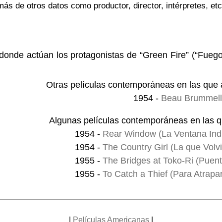
ás de otros datos como productor, director, intérpretes, etc
 donde actúan los protagonistas de “Green Fire” (“Fueg
Otras películas contemporáneas en las que 
1954 -
Beau Brummell
Algunas películas contemporáneas en las q
1954 -
Rear Window (La Ventana Indi
1954 -
The Country Girl (La que Volv
1955 -
The Bridges at Toko-Ri (Puent
1955 -
To Catch a Thief (Para Atrapar
|
Películas Americanas
|