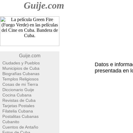
Guije.com
Guije.com
Ciudades y Pueblos
Datos e informac
Municipios de Cuba
presentada en l
Biografías Cubanas
Templos Religiosos
Cosas de mi Tierra
Diccionario Guije
Cocina Cubana
Revistas de Cuba
Tarjetas Postales
Filatelia Cubana
Postalitas Cubanas
Cubanito
Cuentos de Antaño
Fotos de Cuba