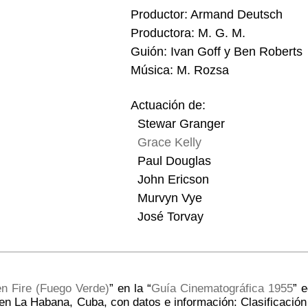
Productor: Armand Deutsch
Productora: M. G. M.
Guión: Ivan Goff y Ben Roberts
Música: M. Rozsa
Actuación de:
Stewar Granger
Grace Kelly
Paul Douglas
John Ericson
Murvyn Vye
José Torvay
n Fire (Fuego Verde)
” en la “
Guía Cinematográfica 1955
” 
en La Habana, Cuba, con datos e información: Clasificación 