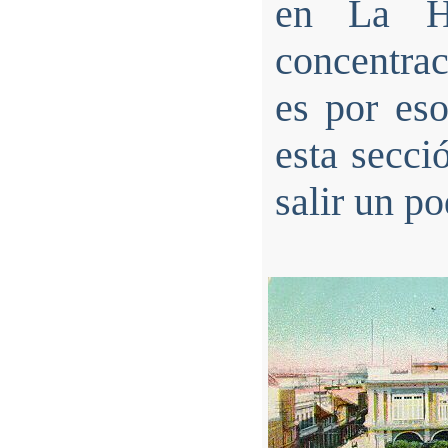
en La H
concentrac
es por eso
esta secci
salir un po