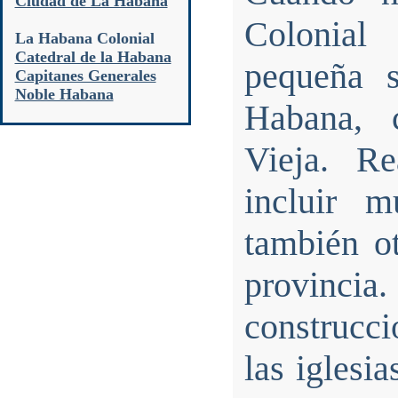
Ciudad de La Habana
Colonial
La Habana Colonial
Catedral de la Habana
pequeña 
Capitanes Generales
Noble Habana
Habana, 
Vieja. Re
incluir 
también o
provincia
construcci
las iglesi